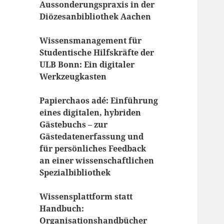
Aussonderungspraxis in der
Diözesanbibliothek Aachen
Wissensmanagement für
Studentische Hilfskräfte der
ULB Bonn: Ein digitaler
Werkzeugkasten
Papierchaos adé: Einführung
eines digitalen, hybriden
Gästebuchs – zur
Gästedatenerfassung und
für persönliches Feedback
an einer wissenschaftlichen
Spezialbibliothek
Wissensplattform statt
Handbuch:
Organisationshandbücher