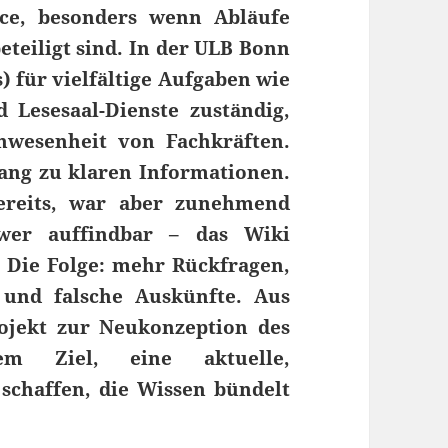
rce, besonders wenn Abläufe
teiligt sind. In der ULB Bonn
) für vielfältige Aufgaben wie
 Lesesaal-Dienste zuständig,
nwesenheit von Fachkräften.
ang zu klaren Informationen.
bereits, war aber zunehmend
hwer auffindbar – das Wiki
. Die Folge: mehr Rückfragen,
 und falsche Auskünfte. Aus
ojekt zur Neukonzeption des
em Ziel, eine aktuelle,
schaffen, die Wissen bündelt