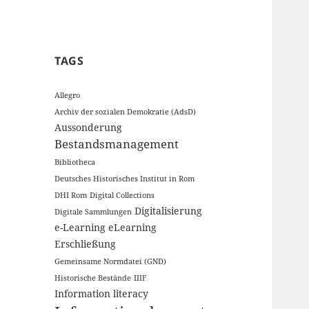
TAGS
Allegro
Archiv der sozialen Demokratie (AdsD)
Aussonderung
Bestandsmanagement
Bibliotheca
Deutsches Historisches Institut in Rom
DHI Rom
Digital Collections
Digitalisierung
Digitale Sammlungen
e-Learning
eLearning
Erschließung
Gemeinsame Normdatei (GND)
Historische Bestände
IIIF
Information literacy