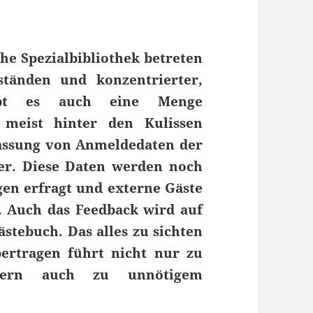
he Spezialbibliothek betreten
ständen und konzentrierter,
gibt es auch eine Menge
e meist hinter den Kulissen
rfassung von Anmeldedaten der
zer. Diese Daten werden noch
gen erfragt und externe Gäste
n. Auch das Feedback wird auf
ästebuch. Das alles zu sichten
ertragen führt nicht nur zu
dern auch zu unnötigem