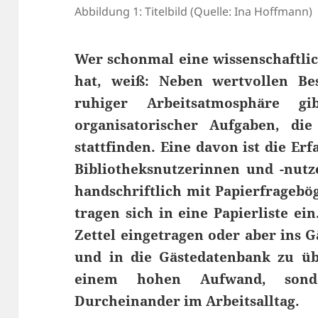
Abbildung 1: Titelbild (Quelle: Ina Hoffmann)
Wer schonmal eine wissenschaftlic
hat, weiß: Neben wertvollen Be
ruhiger Arbeitsatmosphäre 
organisatorischer Aufgaben, di
stattfinden. Eine davon ist die E
Bibliotheksnutzerinnen und -nut
handschriftlich mit Papierfragebö
tragen sich in eine Papierliste ei
Zettel eingetragen oder aber ins G
und in die Gästedatenbank zu üb
einem hohen Aufwand, son
Durcheinander im Arbeitsalltag.