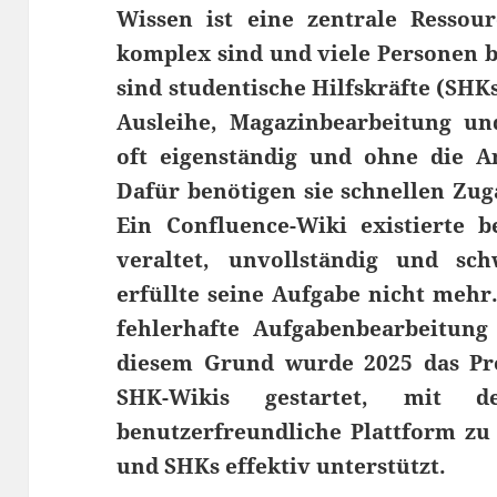
Wissen ist eine zentrale Ressou
komplex sind und viele Personen be
sind studentische Hilfskräfte (SHKs
Ausleihe, Magazinbearbeitung und
oft eigenständig und ohne die A
Dafür benötigen sie schnellen Zug
Ein Confluence-Wiki existierte 
veraltet, unvollständig und sc
erfüllte seine Aufgabe nicht mehr
fehlerhafte Aufgabenbearbeitung
diesem Grund wurde 2025 das Pr
SHK-Wikis gestartet, mit d
benutzerfreundliche Plattform zu 
und SHKs effektiv unterstützt.