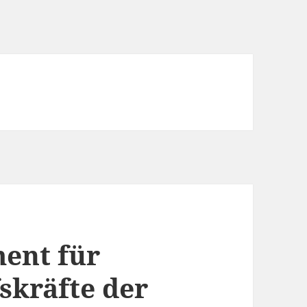
ent für
skräfte der