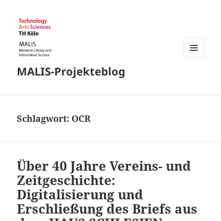
MENÜ
MALIS-Projekteblog
UND
WIDGETS
Schlagwort:
OCR
Über 40 Jahre Vereins- und
Zeitgeschichte:
Digitalisierung und
Erschließung des Briefs aus