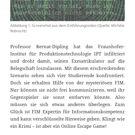
Abbildung 1: Screenshot aus dem Einführungsvideo (Quelle: Michèle
Robrecht)
Professor Rernat-Dipling hat das Fraunhofer-
Institut für Produktionstechnologie IPT infiltriert
und droht damit, seinen Exmatrikulator auf die
Belegschaft loszulassen. Mit diesem erschreckenden
Szenario sehen sich vier Studierende konfrontiert.
Doch sie erhalten Hilfe von der mysteriösen FIM.
Nur können sie nicht frei kommunizieren, weil ihr
Gegenspieler sie sonst entlarven könnte. Also
müssen sie sich etwas anderes überlegen. Zum
Glück ist FIM Expertin für Informationskompetenz
und kann verschlüsselte Hinweise geben. Klingt wie
ein Krimi – ist aber ein Online Escape Game!