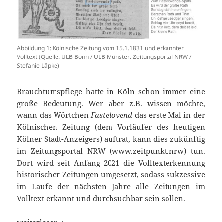
Abbildung 1: Kölnische Zeitung vom 15.1.1831 und erkannter
Volltext (Quelle: ULB Bonn / ULB Münster: Zeitungsportal NRW /
Stefanie Läpke)
Brauchtumspflege hatte in Köln schon immer eine
große Bedeutung. Wer aber z.B. wissen möchte,
wann das Wörtchen
Fastelovend
das erste Mal in der
Kölnischen Zeitung (dem Vorläufer des heutigen
Kölner Stadt-Anzeigers) auftrat, kann dies zukünftig
im Zeitungsportal NRW (www.zeitpunkt.nrw) tun.
Dort wird seit Anfang 2021 die Volltexterkennung
historischer Zeitungen umgesetzt, sodass sukzessive
im Laufe der nächsten Jahre alle Zeitungen im
Volltext erkannt und durchsuchbar sein sollen.
Volltexterkennung im Zeitungsportal NRW