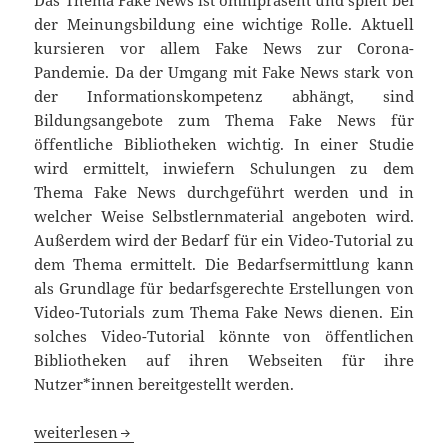
der Meinungsbildung eine wichtige Rolle. Aktuell
kursieren vor allem Fake News zur Corona-
Pandemie. Da der Umgang mit Fake News stark von
der Informationskompetenz abhängt, sind
Bildungsangebote zum Thema Fake News für
öffentliche Bibliotheken wichtig. In einer Studie
wird ermittelt, inwiefern Schulungen zu dem
Thema Fake News durchgeführt werden und in
welcher Weise Selbstlernmaterial angeboten wird.
Außerdem wird der Bedarf für ein Video-Tutorial zu
dem Thema ermittelt. Die Bedarfsermittlung kann
als Grundlage für bedarfsgerechte Erstellungen von
Video-Tutorials zum Thema Fake News dienen. Ein
solches Video-Tutorial könnte von öffentlichen
Bibliotheken auf ihren Webseiten für ihre
Nutzer*innen bereitgestellt werden.
Fake News in öffentlichen Bibliotheken?
weiterlesen