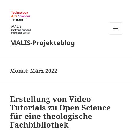
MENÜ
MALIS-Projekteblog
UND
WIDGETS
Monat:
März 2022
Erstellung von Video-
Tutorials zu Open Science
für eine theologische
Fachbibliothek