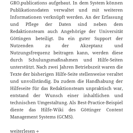
GRO.publications aufgebaut. In dem System können
Publikationsdaten verwaltet und mit weiteren
Informationen verknüpft werden. An der Erfassung
und Pflege der Daten sind neben dem
Redaktionsteam auch Angehörige der Universität
Göttingen beteiligt. Da ein guter Support der
Nutzenden zu der Akzeptanz und
Nutzungsfrequenz beitragen kann, werden diese
durch Schulungsmaßnahmen und Hilfe-Seiten
unterstützt. Nach zwei Jahren Betriebszeit waren die
Texte der bisherigen Hilfe-Seite stellenweise veraltet
und unvollständig. Da zudem die Handhabung der
Hilfeseite für das Redaktionsteam unpraktisch war,
entstand der Wunsch einer inhaltlichen und
technischen Umgestaltung. Als Best-Practice-Beispiel
diente das Hilfe-Wiki des Göttinger Content
Management Systems (GCMS).
Aufbau eines Hilfe-Wikis inkl. Screencasts für den Servi
weiterlesen