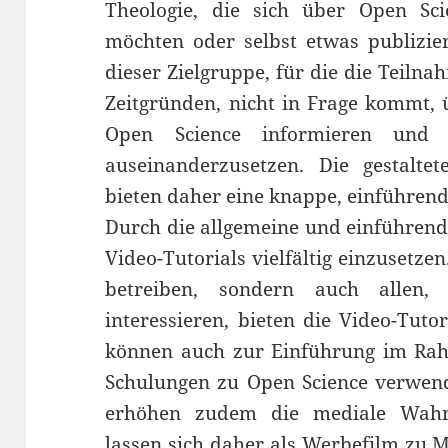
Theologie, die sich über Open Sci
möchten oder selbst etwas publizie
dieser Zielgruppe, für die die Teiln
Zeitgründen, nicht in Frage kommt,
Open Science informieren und 
auseinanderzusetzen. Die gestalte
bieten daher eine knappe, einführend
Durch die allgemeine und einführende
Video-Tutorials vielfältig einzusetze
betreiben, sondern auch allen,
interessieren, bieten die Video-Tutor
können auch zur Einführung im Rah
Schulungen zu Open Science verwend
erhöhen zudem die mediale Wahr
lassen sich daher als Werbefilm zu 