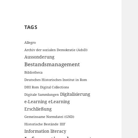
TAGS
Allegro
Archiv der sozialen Demokratie (AdsD)
Aussonderung
Bestandsmanagement
Bibliotheca
Deutsches Historisches Institut in Rom
DHI Rom
Digital Collections
Digitalisierung
Digitale Sammlungen
e-Learning
eLearning
Erschließung
Gemeinsame Normdatei (GND)
Historische Bestände
IIIF
Information literacy