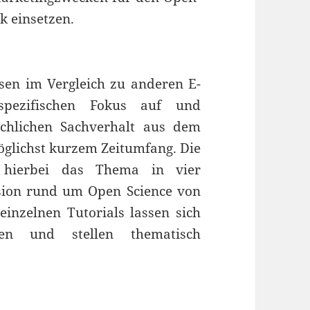
k einsetzen.
isen im Vergleich zu anderen E-
spezifischen Fokus auf und
achlichen Sachverhalt aus dem
glichst kurzem Zeitumfang. Die
rn hierbei das Thema in vier
ssion rund um Open Science von
inzelnen Tutorials lassen sich
len und stellen thematisch