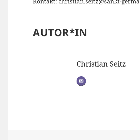
Kontakt: christian.seitz@sankt-germ
AUTOR*IN
Christian Seitz