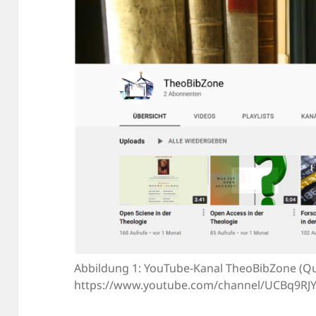
Abbildung 1: YouTube-Kanal TheoBibZone (Qu
https://www.youtube.com/channel/UCBq9