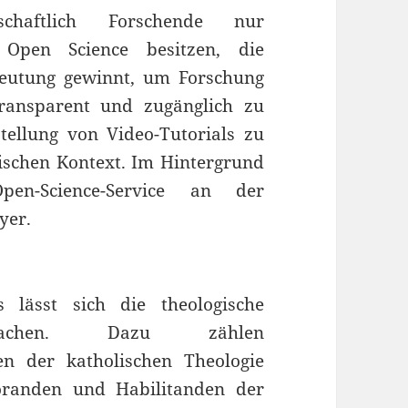
schaftlich Forschende nur
 Open Science besitzen, die
eutung gewinnt, um Forschung
transparent und zugänglich zu
tellung von Video-Tutorials zu
ischen Kontext. Im Hintergrund
en-Science-Service an der
yer.
s lässt sich die theologische
usmachen. Dazu zählen
n der katholischen Theologie
toranden und Habilitanden der