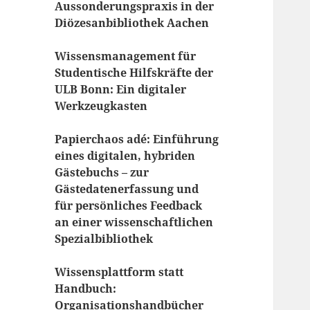
Aussonderungspraxis in der
Diözesanbibliothek Aachen
Wissensmanagement für
Studentische Hilfskräfte der
ULB Bonn: Ein digitaler
Werkzeugkasten
Papierchaos adé: Einführung
eines digitalen, hybriden
Gästebuchs – zur
Gästedatenerfassung und
für persönliches Feedback
an einer wissenschaftlichen
Spezialbibliothek
Wissensplattform statt
Handbuch:
Organisationshandbücher