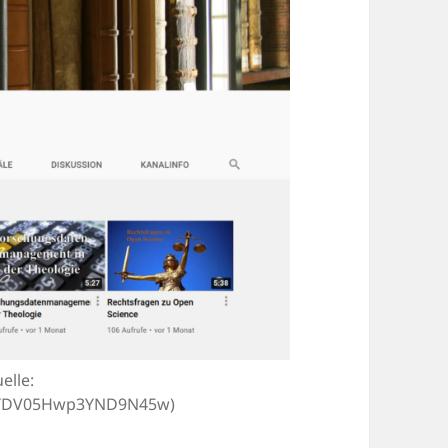
elle:
RJYDV05Hwp3YND9N45w)