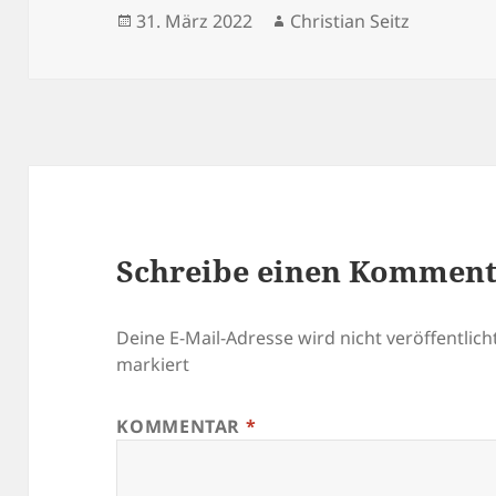
Veröffentlicht
Autor
31. März 2022
Christian Seitz
am
Schreibe einen Kommen
Deine E-Mail-Adresse wird nicht veröffentlicht
markiert
KOMMENTAR
*