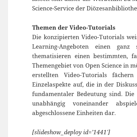
Science-Service der Diözesanbibliothe
Themen der Video-Tutorials
Die konzipierten Video-Tutorials we
Learning-Angeboten einen ganz 
thematisieren einen bestimmten, f
Themengebiet von Open Science in mö
erstellten Video-Tutorials fäche
Einzelaspekte auf, die in der Disku
fundamentaler Bedeutung sind. Die e
unabhängig voneinander abspie
abgeschlossene Einheiten dar.
[slideshow_deploy id=’1441′]