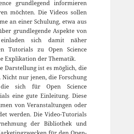
ence grundlegend informieren
ren möchten. Die Videos sollen
ahme an einer Schulung, etwa aus
 über grundlegende Aspekte von
einladen sich damit näher
ten Tutorials zu Open Science
e Explikation der Thematik.
 Darstellung ist es möglich, die
n. Nicht nur jenen, die Forschung
 die sich für Open Science
ials eine gute Einleitung. Diese
men von Veranstaltungen oder
et werden. Die Video-Tutorials
nehmung der Bibliothek und
Marketingzwecken für den Open-