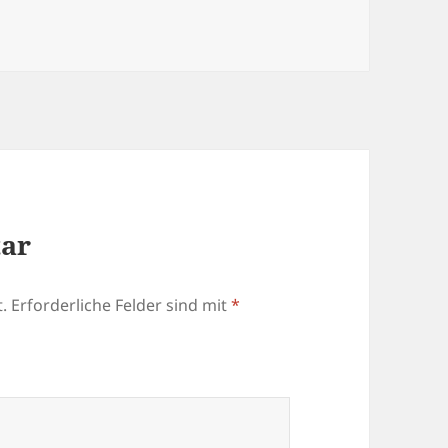
tar
.
Erforderliche Felder sind mit
*