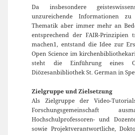
Da insbesondere geisteswissen
unzureichende Informationen zu
Thematik aber immer mehr an Bed
entsprechend der FAIR-Prinzipien 
machen1, entstand die Idee zur Ers
Open Science im kirchenbibliothekar
steht die Einführung eines Op
Diözesanbibliothek St. German in Spe
Zielgruppe und Zielsetzung
Als Zielgruppe der Video-Tutorial
Forschungsgemeinschaft a
Hochschulprofessoren- und Dozente
sowie Projektverantwortliche, Dok