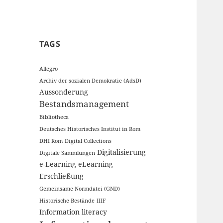
TAGS
Allegro
Archiv der sozialen Demokratie (AdsD)
Aussonderung
Bestandsmanagement
Bibliotheca
Deutsches Historisches Institut in Rom
DHI Rom
Digital Collections
Digitalisierung
Digitale Sammlungen
e-Learning
eLearning
Erschließung
Gemeinsame Normdatei (GND)
Historische Bestände
IIIF
Information literacy