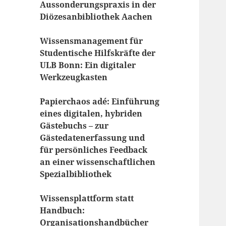
Aussonderungspraxis in der
Diözesanbibliothek Aachen
Wissensmanagement für
Studentische Hilfskräfte der
ULB Bonn: Ein digitaler
Werkzeugkasten
Papierchaos adé: Einführung
eines digitalen, hybriden
Gästebuchs – zur
Gästedatenerfassung und
für persönliches Feedback
an einer wissenschaftlichen
Spezialbibliothek
Wissensplattform statt
Handbuch:
Organisationshandbücher