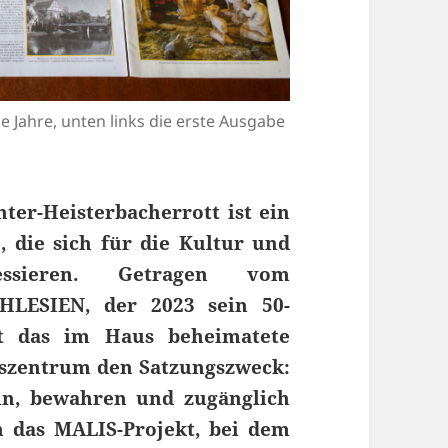
e Jahre, unten links die erste Ausgabe
er-Heisterbacherrott ist ein
, die sich für die Kultur und
ressieren. Getragen vom
HLESIEN, der 2023 sein 50-
llt das im Haus beheimatete
szentrum den Satzungszweck:
ln, bewahren und zugänglich
h das MALIS-Projekt, bei dem