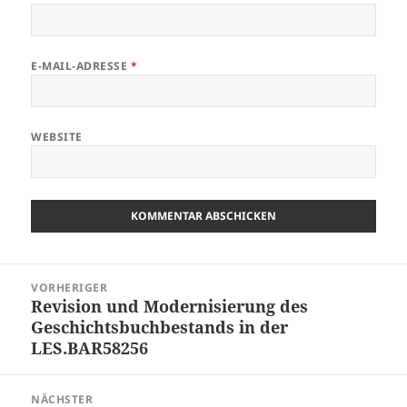
E-MAIL-ADRESSE
*
WEBSITE
Beitragsnavigation
VORHERIGER
Revision und Modernisierung des
Vorheriger
Geschichtsbuchbestands in der
Beitrag:
LES.BAR58256
NÄCHSTER