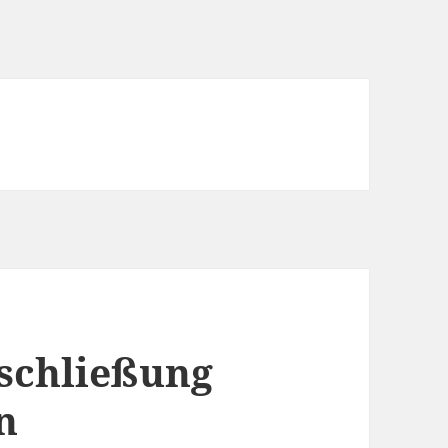
schließung
n