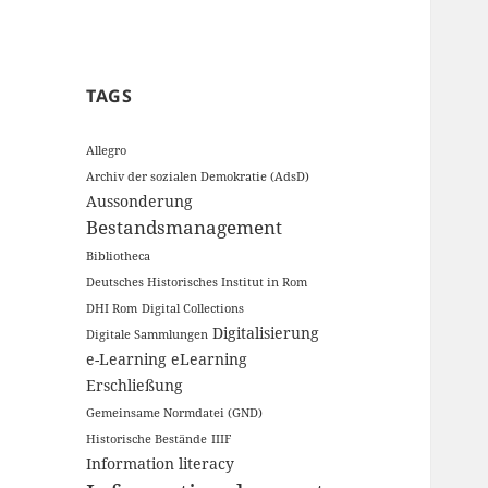
TAGS
Allegro
Archiv der sozialen Demokratie (AdsD)
Aussonderung
Bestandsmanagement
Bibliotheca
Deutsches Historisches Institut in Rom
DHI Rom
Digital Collections
Digitalisierung
Digitale Sammlungen
e-Learning
eLearning
Erschließung
Gemeinsame Normdatei (GND)
Historische Bestände
IIIF
Information literacy