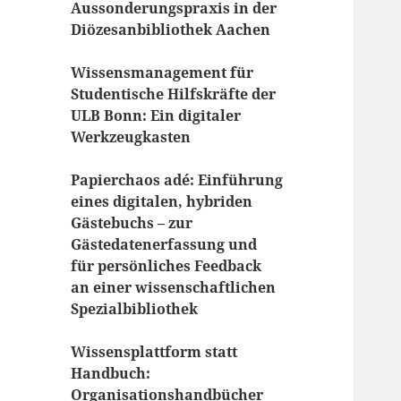
Aussonderungspraxis in der
Diözesanbibliothek Aachen
Wissensmanagement für
Studentische Hilfskräfte der
ULB Bonn: Ein digitaler
Werkzeugkasten
Papierchaos adé: Einführung
eines digitalen, hybriden
Gästebuchs – zur
Gästedatenerfassung und
für persönliches Feedback
an einer wissenschaftlichen
Spezialbibliothek
Wissensplattform statt
Handbuch:
Organisationshandbücher