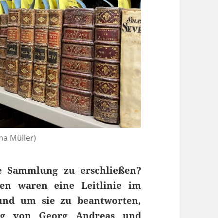
nna Müller)
he Sammlung zu erschließen?
n waren eine Leitlinie im
und um sie zu beantworten,
ng von Georg Andreas und