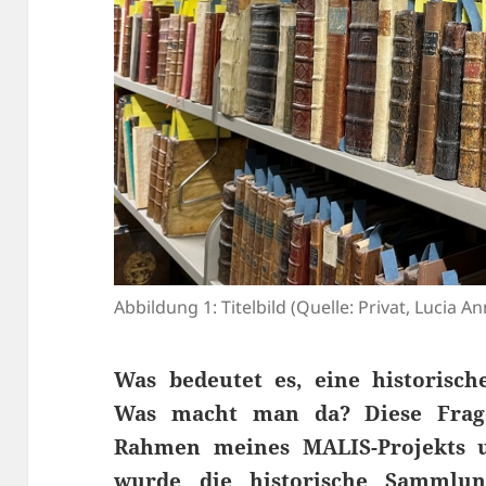
Abbildung 1: Titelbild (Quelle: Privat, Lucia A
Was bedeutet es, eine historisc
Was macht man da? Diese Frage
Rahmen meines MALIS-Projekts 
wurde die historische Sammlu