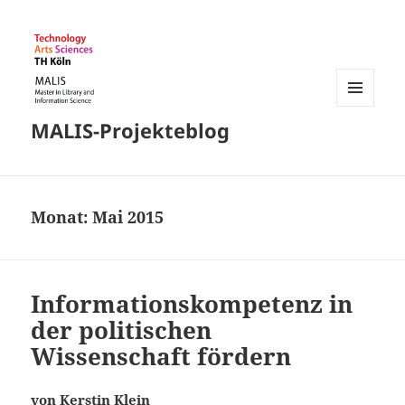
MENÜ
MALIS-Projekteblog
UND
WIDGETS
Monat:
Mai 2015
Informationskompetenz in
der politischen
Wissenschaft fördern
von Kerstin Klein