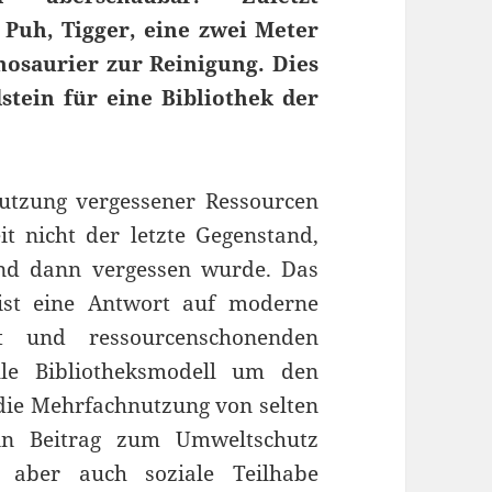
 Puh, Tigger, eine zwei Meter
nosaurier zur Reinigung. Dies
stein für eine Bibliothek der
Nutzung vergessener Ressourcen
t nicht der letzte Gegenstand,
und dann vergessen wurde. Das
ist eine Antwort auf moderne
it und ressourcenschonenden
lle Bibliotheksmodell um den
 die Mehrfachnutzung von selten
in Beitrag zum Umweltschutz
, aber auch soziale Teilhabe