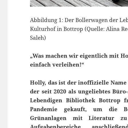
Abbildung 1: Der Bollerwagen der Le
Kulturhof in Bottrop (Quelle: Alina Re
Saleh)
„Was machen wir eigentlich mit Ho
einfach verleihen!“
Holly, das ist der inoffizielle Nam
der seit 2020 als ungeliebtes Büro
Lebendigen Bibliothek Bottrop f
Pandemie gekauft, um die B
Grünanlagen mit Literatur zu
Aufgabenbereiche anschließe