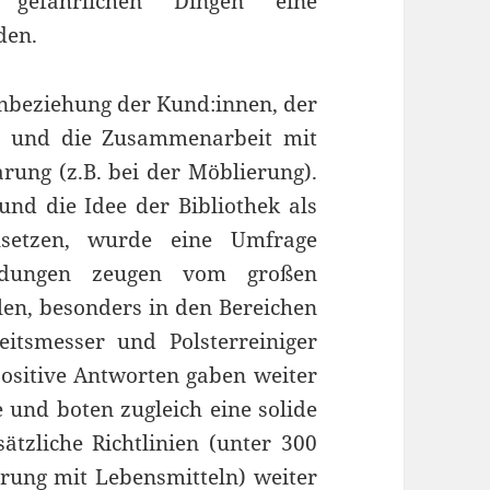
gefährlichen Dingen eine
den.
inbeziehung der Kund:innen, der
W und die Zusammenarbeit mit
rung (z.B. bei der Möblierung).
nd die Idee der Bibliothek als
usetzen, wurde eine Umfrage
ldungen zeugen vom großen
len, besonders in den Bereichen
itsmesser und Polsterreiniger
ositive Antworten gaben weiter
 und boten zugleich eine solide
tzliche Richtlinien (unter 300
rung mit Lebensmitteln) weiter