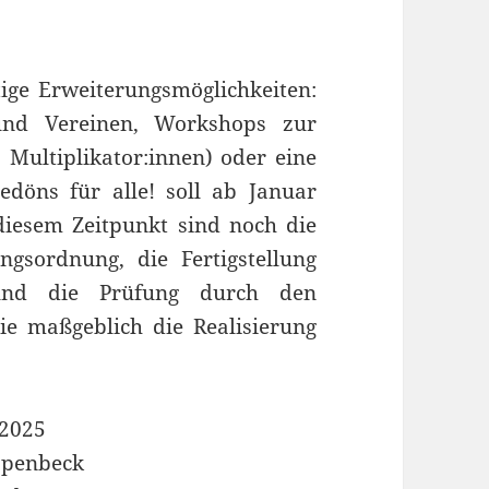
ltige Erweiterungsmöglichkeiten:
und Vereinen, Workshops zur
 Multiplikator:innen) oder eine
edöns für alle! soll ab Januar
diesem Zeitpunkt sind noch die
gsordnung, die Fertigstellung
 und die Prüfung durch den
ie maßgeblich die Realisierung
 2025
appenbeck