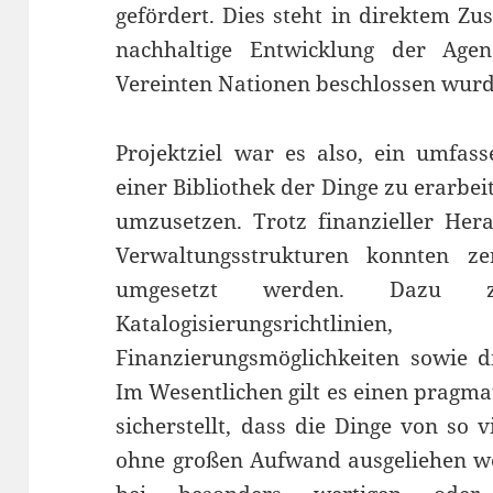
gefördert. Dies steht in direktem Z
nachhaltige Entwicklung der Ag
Vereinten Nationen beschlossen wur
Projektziel war es also, ein umfas
einer Bibliothek der Dinge zu erarbei
umzusetzen. Trotz finanzieller He
Verwaltungsstrukturen konnten ze
umgesetzt werden. Dazu z
Katalogisierungsrichtlinie
Finanzierungsmöglichkeiten sowie d
Im Wesentlichen gilt es einen pragma
sicherstellt, dass die Dinge von so 
ohne großen Aufwand ausgeliehen wer