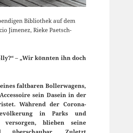
bendigen Bibliothek auf dem
cio Jimenez, Rieke Paetsch-
lly?“ – „Wir könnten ihn doch
e eines faltbaren Bollerwagens,
-Accessoire sein Dasein in der
ristet. Während der Corona-
evölkerung in Parks und
 versorgen, blieben seine
nd überschaubar. Zuletzt