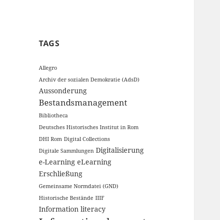
TAGS
Allegro
Archiv der sozialen Demokratie (AdsD)
Aussonderung
Bestandsmanagement
Bibliotheca
Deutsches Historisches Institut in Rom
DHI Rom
Digital Collections
Digitalisierung
Digitale Sammlungen
e-Learning
eLearning
Erschließung
Gemeinsame Normdatei (GND)
Historische Bestände
IIIF
Information literacy