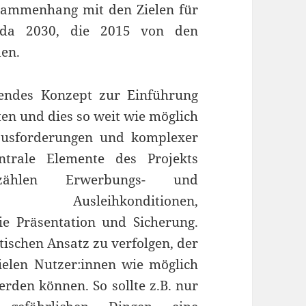
usammenhang mit den Zielen für
enda 2030, die 2015 von den
den.
sendes Konzept zur Einführung
ten und dies so weit wie möglich
rausforderungen und komplexer
ntrale Elemente des Projekts
ählen Erwerbungs- und
n, Ausleihkonditionen,
ie Präsentation und Sicherung.
tischen Ansatz zu verfolgen, der
vielen Nutzer:innen wie möglich
den können. So sollte z.B. nur