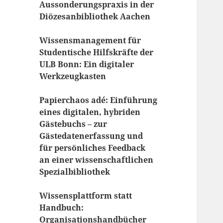
Aussonderungspraxis in der
Diözesanbibliothek Aachen
Wissensmanagement für
Studentische Hilfskräfte der
ULB Bonn: Ein digitaler
Werkzeugkasten
Papierchaos adé: Einführung
eines digitalen, hybriden
Gästebuchs – zur
Gästedatenerfassung und
für persönliches Feedback
an einer wissenschaftlichen
Spezialbibliothek
Wissensplattform statt
Handbuch:
Organisationshandbücher