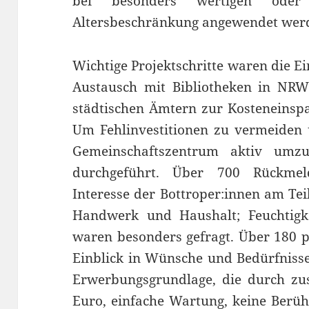
bei besonders wertigen oder 
Altersbeschränkung angewendet wer
Wichtige Projektschritte waren die E
Austausch mit Bibliotheken in NR
städtischen Ämtern zur Kosteneinspa
Um Fehlinvestitionen zu vermeiden u
Gemeinschaftszentrum aktiv umz
durchgeführt. Über 700 Rückme
Interesse der Bottroper:innen am Tei
Handwerk und Haushalt; Feuchtigke
waren besonders gefragt. Über 180 p
Einblick in Wünsche und Bedürfnisse
Erwerbungsgrundlage, die durch zusä
Euro, einfache Wartung, keine Berüh