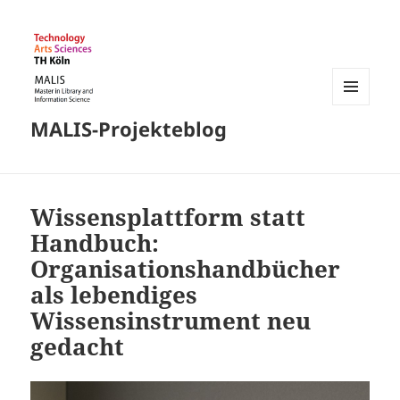
MENÜ
MALIS-Projekteblog
UND
WIDGETS
Wissensplattform statt
Handbuch:
Organisationshandbücher
als lebendiges
Wissensinstrument neu
gedacht