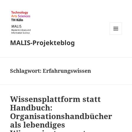
MENÜ
MALIS-Projekteblog
UND
WIDGETS
Schlagwort:
Erfahrungswissen
Wissensplattform statt
Handbuch:
Organisationshandbücher
als lebendiges