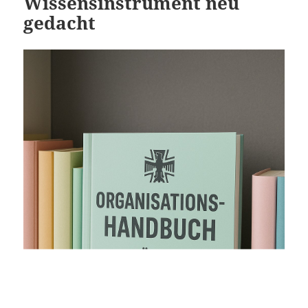
Wissensinstrument neu
gedacht