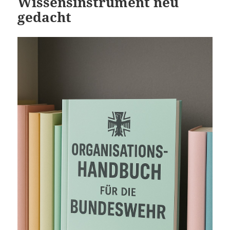
Wissensinstrument neu
gedacht