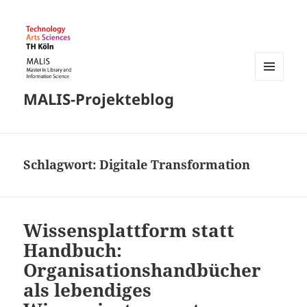
MENÜ
MALIS-Projekteblog
UND
WIDGETS
Schlagwort:
Digitale Transformation
Wissensplattform statt
Handbuch:
Organisationshandbücher
als lebendiges