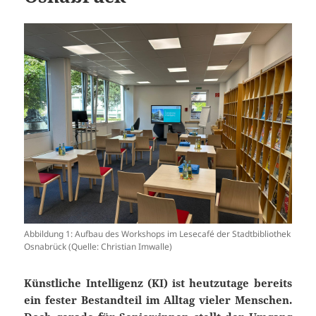
Abbildung 1: Aufbau des Workshops im Lesecafé der Stadtbibliothek
Osnabrück (Quelle: Christian Imwalle)
Künstliche Intelligenz (KI) ist heutzutage bereits
ein fester Bestandteil im Alltag vieler
Menschen.