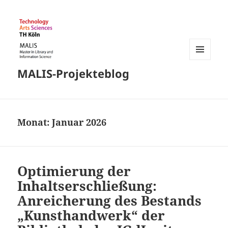
MENÜ
MALIS-Projekteblog
UND
WIDGETS
Monat:
Januar 2026
Optimierung der
Inhaltserschließung:
Anreicherung des Bestands
„Kunsthandwerk“ der