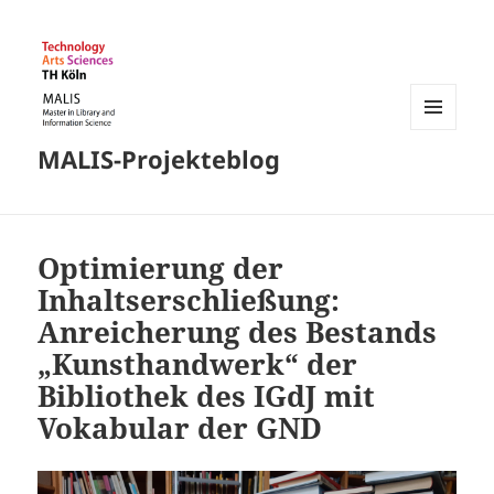
MENÜ
MALIS-Projekteblog
UND
WIDGETS
Optimierung der
Inhaltserschließung:
Anreicherung des Bestands
„Kunsthandwerk“ der
Bibliothek des IGdJ mit
Vokabular der GND