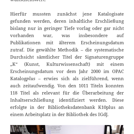
Hierfür mussten zunächst jene Katalogisate
gefunden werden, deren inhaltliche Erschließung
bislang nur in geringer Tiefe vorlag oder gar nicht
vorhanden war, was insbesondere auf
Publikationen mit älterem Erscheinungsdatum
zutraf. Die gewählte Methodik – die systematische
Durchsicht sämtlicher Titel der Signaturengruppe
„K“ (Kunst, Kulturwissenschaft) mit einem
Erscheinungsdatum vor dem Jahr 2000 im OPAC
Katalog
plus
– erwies sich als zielführend, wenn
auch zeitaufwendig. Von den 1011 Titeln konnten
118 Titel als relevant für die Überarbeitung der
Inhaltserschließung identifiziert werden. Diese
erfolgte in der Bibliotheksdatenbank K10plus an
einem Arbeitsplatz in der Bibliothek des IGdJ.