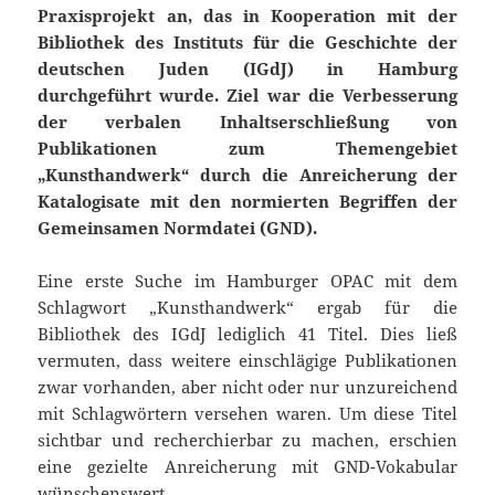
Praxisprojekt an, das in Kooperation mit der
Bibliothek des Instituts für die Geschichte der
deutschen Juden (IGdJ) in
Hamburg
durchgeführt wurde. Ziel war die Verbesserung
der verbalen
Inhaltserschließung von
Publikationen zum Themengebiet
„Kunsthandwerk“
durch die Anreicherung der
Katalogisate mit den normierten Begriffen der
Gemeinsamen Normdatei (GND).
Eine erste Suche im Hamburger OPAC mit dem
Schlagwort „Kunsthandwerk“ ergab für die
Bibliothek des IGdJ lediglich 41 Titel. Dies ließ
vermuten, dass weitere einschlägige Publikationen
zwar vorhanden, aber nicht oder nur unzureichend
mit Schlagwörtern versehen waren. Um diese Titel
sichtbar und recherchierbar zu machen, erschien
eine gezielte Anreicherung mit GND-Vokabular
wünschenswert.