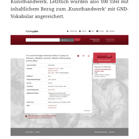
Kunsthandwerk. Letztlich wurden also 100 Titel mit
inhaltlichem Bezug zum ‚Kunsthandwerk‘ mit GND-
Vokabular angereichert.