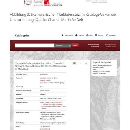
Abbildung 3: Exemplarischer Titeldatensatz im Katalog
plus
vor der
Überarbeitung (Quelle: Chantal Maria Reißel)