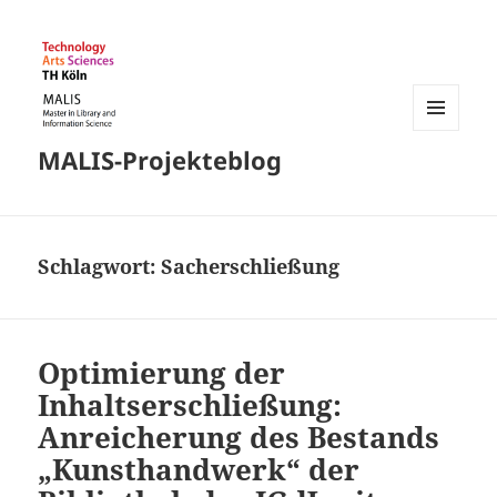
MENÜ
MALIS-Projekteblog
UND
WIDGETS
Schlagwort:
Sacherschließung
Optimierung der
Inhaltserschließung:
Anreicherung des Bestands
„Kunsthandwerk“ der