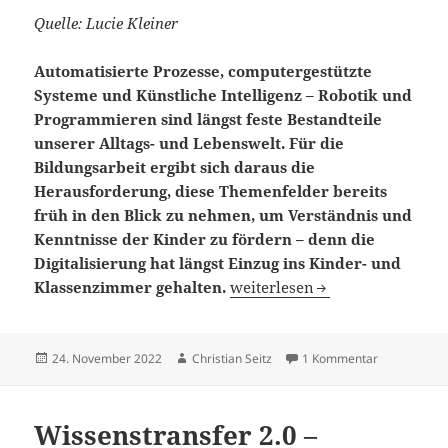
Quelle: Lucie Kleiner
Automatisierte Prozesse, computergestützte
Systeme und Künstliche Intelligenz – Robotik und
Programmieren sind längst feste Bestandteile
unserer Alltags- und Lebenswelt. Für die
Bildungsarbeit ergibt sich daraus die
Herausforderung, diese Themenfelder bereits
früh in den Blick zu nehmen, um Verständnis und
Kenntnisse der Kinder zu fördern – denn die
Digitalisierung hat längst Einzug ins Kinder- und
Tüfteln, Probieren, spielend
Klassenzimmer gehalten.
weiterlesen
Veröffentlicht
Autor
zu Tüfteln, 
24. November 2022
Christian Seitz
1 Kommentar
am
Wissenstransfer 2.0 –