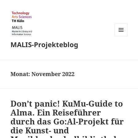
MENÜ
MALIS-Projekteblog
UND
WIDGETS
Monat:
November 2022
Don’t panic! KuMu-Guide to
Alma. Ein Reiseführer
durch das Go:Al-Projekt für
die Kunst- und