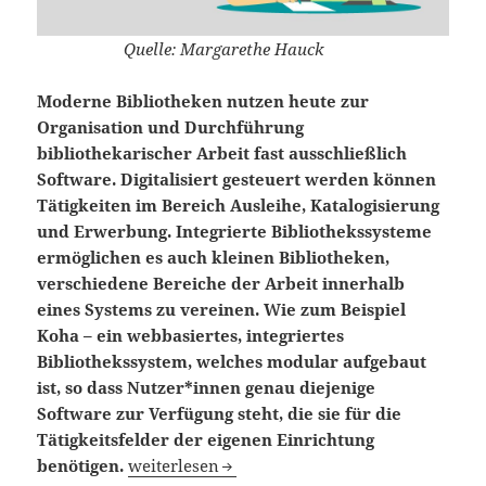
Quelle: Margarethe Hauck
Moderne Bibliotheken nutzen heute zur
Organisation und Durchführung
bibliothekarischer Arbeit fast ausschließlich
Software. Digitalisiert gesteuert werden können
Tätigkeiten im Bereich Ausleihe, Katalogisierung
und Erwerbung. Integrierte Bibliothekssysteme
ermöglichen es auch kleinen
Bibliotheken,
verschiedene Bereiche der Arbeit innerhalb
eines Systems zu vereinen. Wie zum Beispiel
Koha – ein webbasiertes, integriertes
Bibliothekssystem, welches modular aufgebaut
ist, so dass Nutzer*innen genau diejenige
Software zur Verfügung steht, die sie für die
Tätigkeitsfelder der eigenen Einrichtung
Ein Erwerbungsmodul für das integrierte Bib
benötigen.
weiterlesen