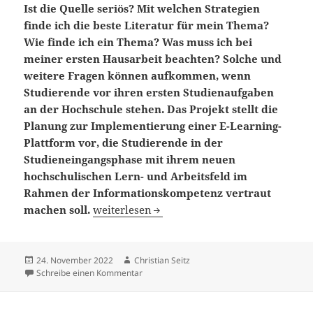
Ist die Quelle seriös? Mit welchen Strategien
finde ich die beste Literatur für mein Thema?
Wie finde ich ein Thema? Was muss ich bei
meiner ersten Hausarbeit beachten? Solche und
weitere Fragen können aufkommen, wenn
Studierende vor ihren ersten Studienaufgaben
an der Hochschule stehen. Das Projekt stellt die
Planung zur Implementierung einer E-Learning-
Plattform vor, die Studierende in der
Studieneingangsphase mit ihrem neuen
hochschulischen Lern- und Arbeitsfeld im
Rahmen der Informationskompetenz vertraut
Informationskompetenz für Studienanfänger
machen soll.
weiterlesen
Veröffentlicht
Autor
24. November 2022
Christian Seitz
am
zu Informationskompetenz für Studienanfänge
Schreibe einen Kommentar