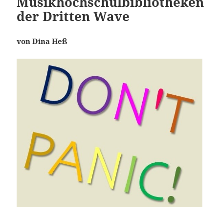
Musikhochschulbibliotheken
der Dritten Wave
von Dina Heß