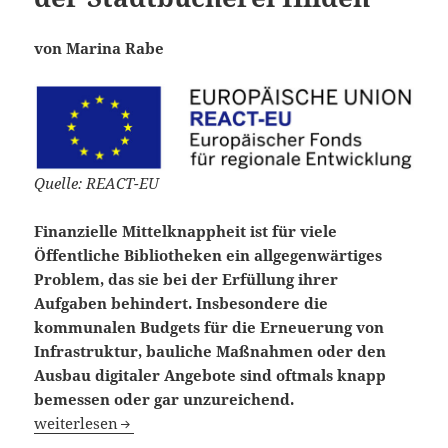
von Marina Rabe
Quelle: REACT-EU
Finanzielle Mittelknappheit ist für viele
Öffentliche Bibliotheken ein allgegenwärtiges
Problem, das sie bei der Erfüllung ihrer
Aufgaben behindert. Insbesondere die
kommunalen Budgets für die Erneuerung von
Infrastruktur, bauliche Maßnahmen oder den
Ausbau digitaler Angebote sind oftmals knapp
bemessen oder gar unzureichend.
Mittels Förderprogrammen die Digitalisierung Öffentlich
weiterlesen