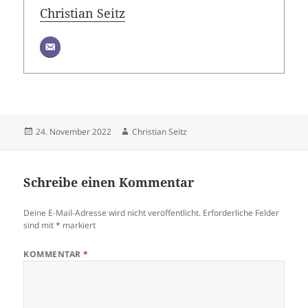
Christian Seitz
Veröffentlicht
Autor
24. November 2022
Christian Seitz
am
Schreibe einen Kommentar
Deine E-Mail-Adresse wird nicht veröffentlicht.
Erforderliche Felder
sind mit
*
markiert
KOMMENTAR
*