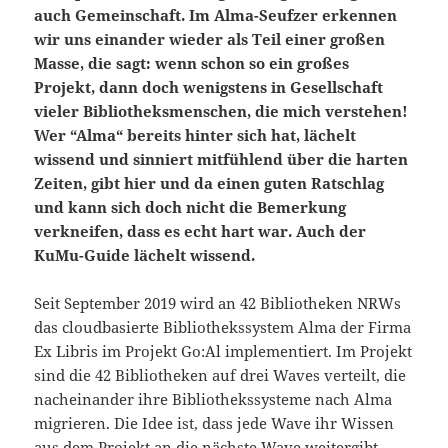
auch Gemeinschaft. Im Alma-Seufzer erkennen
wir uns einander wieder als Teil einer großen
Masse, die sagt: wenn schon so ein großes
Projekt, dann doch wenigstens in Gesellschaft
vieler Bibliotheksmenschen, die mich verstehen!
Wer “Alma“ bereits hinter sich hat, lächelt
wissend und sinniert mitfühlend über die harten
Zeiten, gibt hier und da einen guten Ratschlag
und kann sich doch nicht die Bemerkung
verkneifen, dass es echt hart war. Auch der
KuMu-Guide lächelt wissend.
Seit September 2019 wird an 42 Bibliotheken NRWs
das cloudbasierte Bibliothekssystem Alma der Firma
Ex Libris im Projekt Go:Al implementiert. Im Projekt
sind die 42 Bibliotheken auf drei Waves verteilt, die
nacheinander ihre Bibliothekssysteme nach Alma
migrieren. Die Idee ist, dass jede Wave ihr Wissen
aus dem Projekt an die nächste Wave weitergibt.