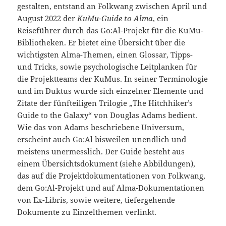
gestalten, entstand an Folkwang zwischen April und
August 2022 der
KuMu-Guide to Alma
, ein
Reiseführer durch das Go:Al-Projekt für die KuMu-
Bibliotheken. Er bietet eine Übersicht über die
wichtigsten Alma-Themen, einen Glossar, Tipps-
und Tricks, sowie psychologische Leitplanken für
die Projektteams der KuMus. In seiner Terminologie
und im Duktus wurde sich einzelner Elemente und
Zitate der fünfteiligen Trilogie „The Hitchhiker’s
Guide to the Galaxy“ von Douglas Adams bedient.
Wie das von Adams beschriebene Universum,
erscheint auch Go:Al bisweilen unendlich und
meistens unermesslich. Der Guide besteht aus
einem Übersichtsdokument (siehe Abbildungen),
das auf die Projektdokumentationen von Folkwang,
dem Go:Al-Projekt und auf Alma-Dokumentationen
von Ex-Libris, sowie weitere, tiefergehende
Dokumente zu Einzelthemen verlinkt.