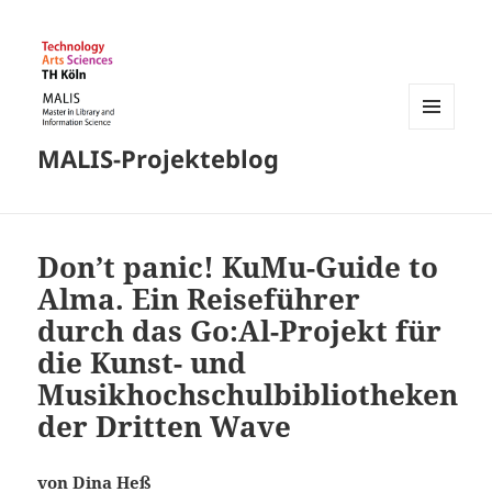
MENÜ
MALIS-Projekteblog
UND
WIDGETS
Don’t panic! KuMu-Guide to
Alma. Ein Reiseführer
durch das Go:Al-Projekt für
die Kunst- und
Musikhochschulbibliotheken
der Dritten Wave
von Dina Heß