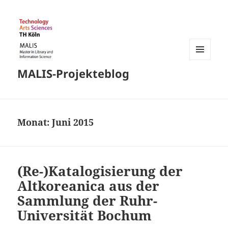
MENÜ
MALIS-Projekteblog
UND
WIDGETS
Monat:
Juni 2015
(Re-)Katalogisierung der
Altkoreanica aus der
Sammlung der Ruhr-
Universität Bochum