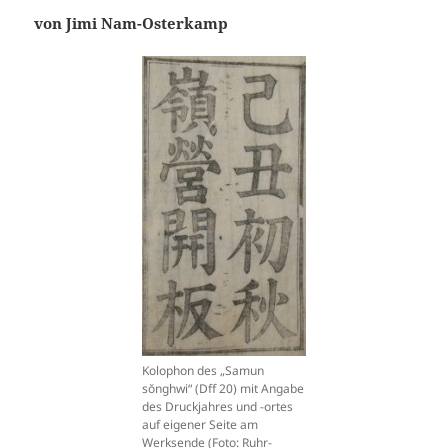
von Jimi Nam-Osterkamp
Kolophon des „Samun
sŏnghwi“ (Dff 20) mit Angabe
des Druckjahres und -ortes
auf eigener Seite am
Werksende (Foto: Ruhr-