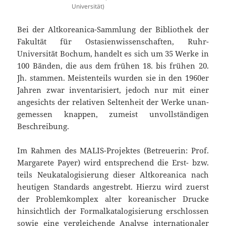
Universität)
Bei der Altkoreanica-Sammlung der Bibliothek der
Fakultät für Ostasienwissenschaften, Ruhr-
Universität Bochum, handelt es sich um 35 Werke in
100 Bänden, die aus dem frühen 18. bis frühen 20.
Jh. stammen. Meistenteils wurden sie in den 1960er
Jahren zwar inventarisiert, jedoch nur mit einer
angesichts der relativen Seltenheit der Werke unan­
ge­messen knappen, zumeist unvollständigen
Beschreibung.
Im Rahmen des MALIS-Projektes (Betreuerin: Prof.
Margarete Payer) wird entsprechend die Erst- bzw.
teils Neukatalogisierung dieser Altkoreanica nach
heutigen Standards angestrebt. Hierzu wird zuerst
der Problemkomplex alter koreanischer Drucke
hinsichtlich der Formalkatalogisierung erschlossen
sowie eine vergleichende Analyse internationaler