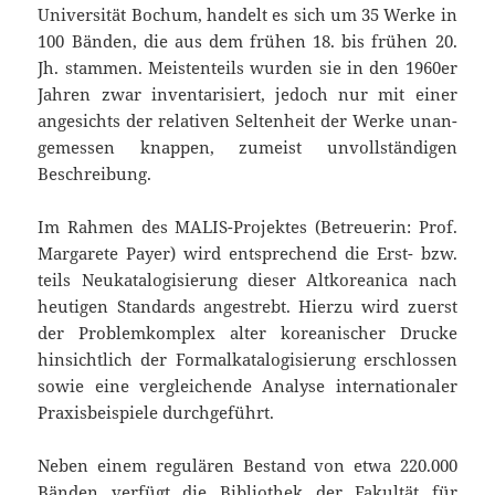
Universität Bochum, handelt es sich um 35 Werke in
100 Bänden, die aus dem frühen 18. bis frühen 20.
Jh. stammen. Meistenteils wurden sie in den 1960er
Jahren zwar inventarisiert, jedoch nur mit einer
angesichts der relativen Seltenheit der Werke unan­
ge­messen knappen, zumeist unvollständigen
Beschreibung.
Im Rahmen des MALIS-Projektes (Betreuerin: Prof.
Margarete Payer) wird entsprechend die Erst- bzw.
teils Neukatalogisierung dieser Altkoreanica nach
heutigen Standards angestrebt. Hierzu wird zuerst
der Problemkomplex alter koreanischer Drucke
hinsichtlich der Formalkatalogisierung erschlossen
sowie eine vergleichende Analyse internationaler
Praxisbeispiele durchgeführt.
Neben einem regulären Bestand von etwa 220.000
Bänden verfügt die Bibliothek der Fakultät für