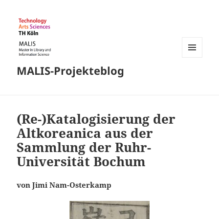
MENÜ
MALIS-Projekteblog
UND
WIDGETS
(Re-)Katalogisierung der
Altkoreanica aus der
Sammlung der Ruhr-
Universität Bochum
von Jimi Nam-Osterkamp