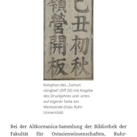
Kolophon des „Samun
sŏnghwi“ (Dff 20) mit Angabe
des Druckjahres und -ortes
auf eigener Seite am
Werksende (Foto: Ruhr-
Universität)
Bei der Altkoreanica-Sammlung der Bibliothek der
Fakultät für Ostasienwissenschaften, Ruhr-