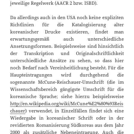
jeweilige Regelwerk (AACR 2 bzw. ISBD).
Da allerdings auch in den USA noch keine expliziten
Richtlinien für die Katalogisierung alter
koreanischer Drucke existieren, findet man
erwartungsgemäß auch unterschiedliche
Ansetzungsformen. Beispielsweise sind hinsichtlich
der Transkription und Originalschriftlichkeit
unterschiedliche Ansätze zu sehen, so dass hier
noch Bedarf nach Vereinheitlichung besteht. Für die
Haupteintragungen wird durchgehend die
sogenannte McCune-Reischauer-Umschrift (die im
Wissenschaftsbereich gängigste Umschrift für die
koreanische Sprache; siehe hierzu beispielsweise
http://en.wikipedia.org/wiki/McCune%E2%80%93Reis
chauer
) verwendet, in Einzelfällen findet sich eine
Wiedergabe in koreanischer Schrift oder in der
revidierten Romanisierung Südkoreas aus dem Jahr
2000 als zusätzliche Nebeneintragung. Auch die