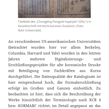
Titelblatt des „Chungjŏng Pangyak happ’yŏn“ (Dfq 1) in
Kanzleischrift mit leicht kursiven Zusätzen. (Foto:
Ruhr-Universität)
An verschiedenen US-amerikanischen Universitäten
(betrachtet wurden hier vor allem Berkeley,
Columbia, Harvard und Yale) wurden in den letzten
Jahren mehrere Digitalisierungs- und
Erschließungsprojekte für alte koreanische Drucke
mit Beteiligung von Fachkräften aus Korea
durchgeführt. Die Datenqualität der Katalogisate ist
hier entsprechend hoch, die Formalerschließung
erfolgt im Großen und Ganzen einheitlich. Zu
beobachten ist hier, dass sich die Beschreibung der
Werke hinsichtlich der Terminologie nach KCR 4
bzw. KORMARC richtet, im Detail angepasst an das