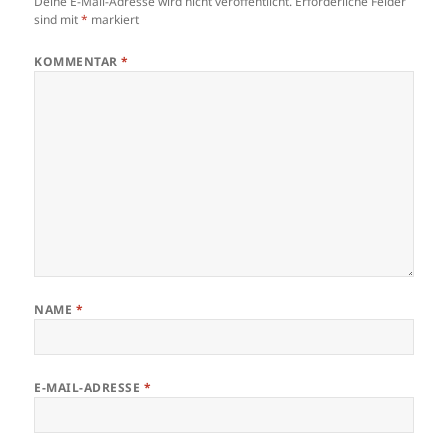
Deine E-Mail-Adresse wird nicht veröffentlicht.
Erforderliche Felder
sind mit
*
markiert
KOMMENTAR
*
NAME
*
E-MAIL-ADRESSE
*