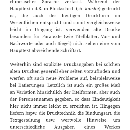
chinesischer Sprache verfasst. Während der
Haupttext i.d.R. in Blockschrift (ch.
kaishu
) gedruckt
ist, die auch der heutigen Druckform im
Wesentlichen entspricht und somit vergleichsweise
leicht im Umgang ist, verwenden alte Drucke
besonders für Paratexte (wie Titelblätter, Vor- und
Nachworte oder auch Siegel) nicht selten eine vom
Haupttext abweichende Schriftart.
Weiterhin sind explizite Druckangaben bei solchen
alten Drucken generell eher selten vorzufinden und
werfen oft auch neue Probleme auf, beispielsweise
bei Datierungen. Letztlich ist auch ein großes Maß
an Variation hinsichtlich der Titelformen, aber auch
der Personennamen gegeben, so dass Eindeutigkeit
hier nicht immer leicht zu erreichen ist. Hingegen
liefern bspw. die Drucktechnik, die Bindungsart, die
Textgestaltung usw. wertvolle Hinweise, um
unterschiedliche Ausgaben eines Werkes