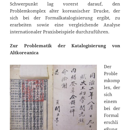
Schwerpunkt lag vorerst darauf, den
Problemkomplex alter koreanischer Drucke, der
sich bei der Formalkatalogisierung ergibt, zu
erarbeiten sowie eine vergleichende Analyse
internationaler Praxisbeispiele durchzuführen.
Zur Problematik der Katalogisierung von
Altkoreanica
Der
Proble
mkomp
lex, der
sich
einem
bei der
Formal
erschli
eßung