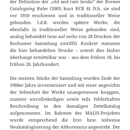
der Definition der „old and rare books“ der
Korean
Cataloguing Rules
(2003; kurz KCR 4): D.h. sie sind
vor 1910 erschienen und in traditioneller Weise
gebunden. I.d.R. werden spätere Werke, die
ebenfalls in traditioneller Weise gebunden sind,
analog behandelt (was auf sechs von 28 Drucken der
Bochumer Sammlung zutrifft). Konkret stammen
die hier behandelten Drucke – soweit dies bisher
überhaupt ermittelbar war – aus dem frühen 18. bis
frühen 20. Jahrhundert.
Die meisten Stücke der Sammlung wurden Ende der
1960er Jahre inventarisiert und mit einer angesichts
der Seltenheit der Werke unangemessen knappen,
zumeist unvollständigen sowie teils fehlerhaften
Beschreibung in den damaligen Zettelkatalog
aufgenommen. Im Rahmen des MALIS-Projektes
wurde entsprechend die Erst- bzw. teilweise
Neukatalogisierung der Altkoreanica angestrebt. Der