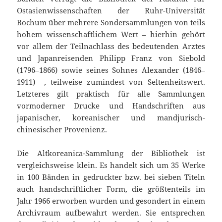
Ostasienwissenschaften der Ruhr-Universität
Bochum über mehrere Sondersammlungen von teils
hohem wissenschaftlichem Wert – hierhin gehört
vor allem der Teilnachlass des bedeutenden Arztes
und Japanreisenden Philipp Franz von Siebold
(1796–1866) sowie seines Sohnes Alexander (1846–
1911) –, teilweise zumindest von Seltenheitswert.
Letzteres gilt praktisch für alle Sammlungen
vormoderner Drucke und Handschriften aus
japanischer, koreanischer und mandjurisch-
chinesischer Provenienz.
Die Altkoreanica-Sammlung der Bibliothek ist
vergleichsweise klein. Es handelt sich um 35 Werke
in 100 Bänden in gedruckter bzw. bei sieben Titeln
auch handschriftlicher Form, die größtenteils im
Jahr 1966 erworben wurden und gesondert in einem
Archivraum aufbewahrt werden. Sie entsprechen