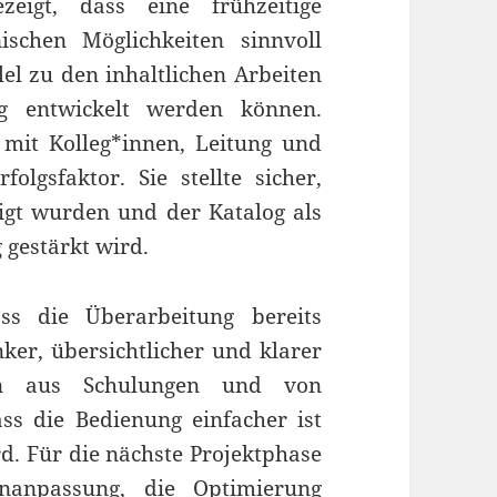
zeigt, dass eine frühzeitige
schen Möglichkeiten sinnvoll
lel zu den inhaltlichen Arbeiten
g entwickelt werden können.
it Kolleg*innen, Leitung und
olgsfaktor. Sie stellte sicher,
igt wurden und der Katalog als
 gestärkt wird.
ss die Überarbeitung bereits
nker, übersichtlicher und klarer
gen aus Schulungen und von
ss die Bedienung einfacher ist
d. Für die nächste Projektphase
gnanpassung, die Optimierung