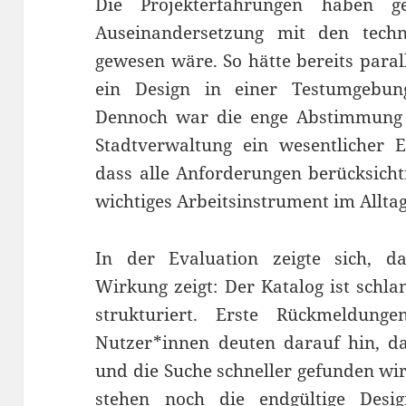
Die Projekterfahrungen haben ge
Auseinandersetzung mit den techni
gewesen wäre. So hätte bereits paral
ein Design in einer Testumgebun
Dennoch war die enge Abstimmung m
Stadtverwaltung ein wesentlicher Erf
dass alle Anforderungen berücksicht
wichtiges Arbeitsinstrument im Alltag
In der Evaluation zeigte sich, da
Wirkung zeigt: Der Katalog ist schla
strukturiert. Erste Rückmeldun
Nutzer*innen deuten darauf hin, da
und die Suche schneller gefunden wir
stehen noch die endgültige Desi