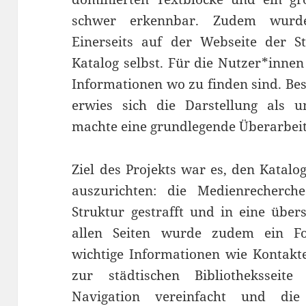
schwer erkennbar. Zudem wurden
Einerseits auf der Webseite der St
Katalog selbst. Für die Nutzer*innen
Informationen wo zu finden sind. Be
erwies sich die Darstellung als un
machte eine grundlegende Überarbei
Ziel des Projekts war es, den Katalo
auszurichten: die Medienrecherch
Struktur gestrafft und in eine über
allen Seiten wurde zudem ein Fo
wichtige Informationen wie Kontakt
zur städtischen Bibliothekssei
Navigation vereinfacht und die 