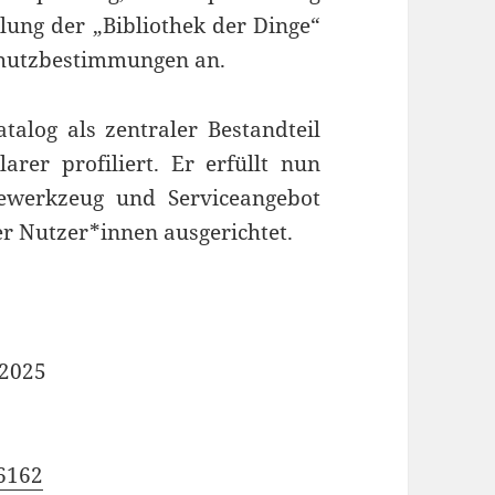
lung der „Bibliothek der Dinge“
chutzbestimmungen an.
alog als zentraler Bestandteil
arer profiliert. Er erfüllt nun
hewerkzeug und Serviceangebot
er Nutzer*innen ausgerichtet.
2025
16162