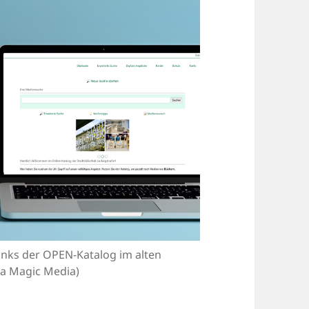
links der OPEN-Katalog im alten
va Magic Media)