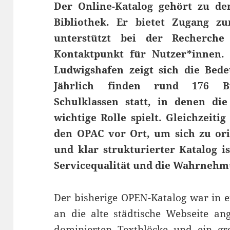
Der Online-Katalog gehört zu de
Bibliothek. Er bietet Zugang z
unterstützt bei der Recherche
Kontaktpunkt für Nutzer*innen. 
Ludwigshafen zeigt sich die Bede
Jährlich finden rund 176 Bib
Schulklassen statt, in denen di
wichtige Rolle spielt. Gleichzeiti
den OPAC vor Ort, um sich zu orie
und klar strukturierter Katalog i
Servicequalität und die Wahrnehmu
Der bisherige OPEN-Katalog war in ei
an die alte städtische Webseite ang
dominierten Textblöcke und ein gro