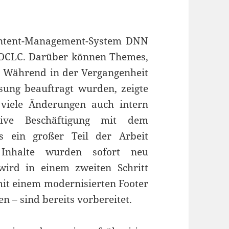
ontent-Management-System DNN
 OCLC. Darüber können Themes,
 Während in der Vergangenheit
ssung beauftragt wurden, zeigte
 viele Änderungen auch intern
sive Beschäftigung mit dem
s ein großer Teil der Arbeit
 Inhalte wurden sofort neu
 wird in einem zweiten Schritt
mit einem modernisierten Footer
 – sind bereits vorbereitet.