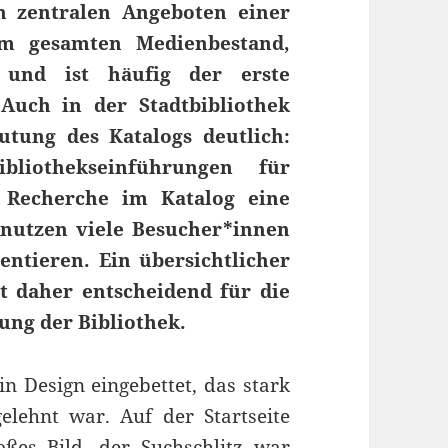
n zentralen Angeboten einer
um gesamten Medienbestand,
 und ist häufig der erste
Auch in der Stadtbibliothek
utung des Katalogs deutlich:
liothekseinführungen für
e Recherche im Katalog eine
g nutzen viele Besucher*innen
ntieren. Ein übersichtlicher
st daher entscheidend für die
ng der Bibliothek.
n Design eingebettet, das stark
elehnt war. Auf der Startseite
ßes Bild, der Suchschlitz war