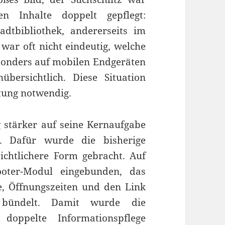
 Inhalte doppelt gepflegt:
adtbibliothek, andererseits im
 war oft nicht eindeutig, welche
sonders auf mobilen Endgeräten
übersichtlich. Diese Situation
tung notwendig.
g stärker auf seine Kernaufgabe
e. Dafür wurde die bisherige
sichtlichere Form gebracht. Auf
oter-Modul eingebunden, das
e, Öffnungszeiten und den Link
te bündelt. Damit wurde die
doppelte Informationspflege