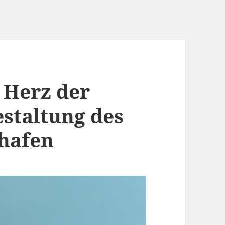
 Herz der
estaltung des
hafen