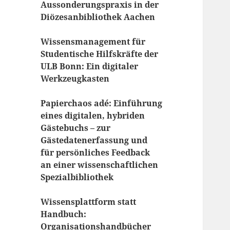
Aussonderungspraxis in der
Diözesanbibliothek Aachen
Wissensmanagement für
Studentische Hilfskräfte der
ULB Bonn: Ein digitaler
Werkzeugkasten
Papierchaos adé: Einführung
eines digitalen, hybriden
Gästebuchs – zur
Gästedatenerfassung und
für persönliches Feedback
an einer wissenschaftlichen
Spezialbibliothek
Wissensplattform statt
Handbuch:
Organisationshandbücher