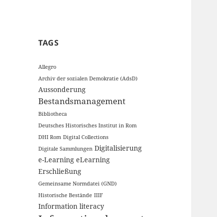
TAGS
Allegro
Archiv der sozialen Demokratie (AdsD)
Aussonderung
Bestandsmanagement
Bibliotheca
Deutsches Historisches Institut in Rom
DHI Rom
Digital Collections
Digitalisierung
Digitale Sammlungen
e-Learning
eLearning
Erschließung
Gemeinsame Normdatei (GND)
Historische Bestände
IIIF
Information literacy