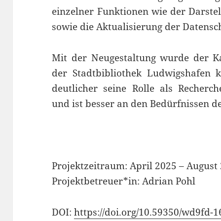
einzelner Funktionen wie der Darstel
sowie die Aktualisierung der Datens
Mit der Neugestaltung wurde der Kat
der Stadtbibliothek Ludwigshafen kl
deutlicher seine Rolle als Recherc
und ist besser an den Bedürfnissen d
Projektzeitraum: April 2025
–
August 
Projektbetreuer*in: Adrian Pohl
DOI:
https://doi.org/10.59350/wd9fd-