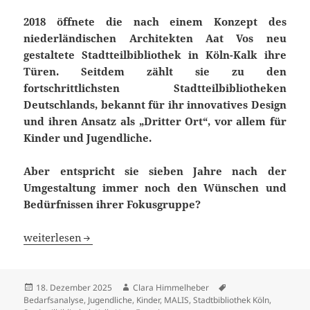
2018 öffnete die nach einem Konzept des
niederländischen Architekten Aat Vos neu
gestaltete Stadtteilbibliothek in Köln-Kalk ihre
Türen. Seitdem zählt sie zu den
fortschrittlichsten Stadtteilbibliotheken
Deutschlands, bekannt für ihr innovatives Design
und ihren Ansatz als „Dritter Ort“, vor allem für
Kinder und Jugendliche.
Aber entspricht sie sieben Jahre nach der
Umgestaltung immer noch den Wünschen und
Bedürfnissen ihrer Fokusgruppe?
Die Stadtteilbibliothek Kalk als Dritter Ort für Kinder un
weiterlesen
Veröffentlicht
Autor
Schlagwörter
18. Dezember 2025
Clara Himmelheber
am
Bedarfsanalyse
,
Jugendliche
,
Kinder
,
MALIS
,
Stadtbibliothek Köln
,