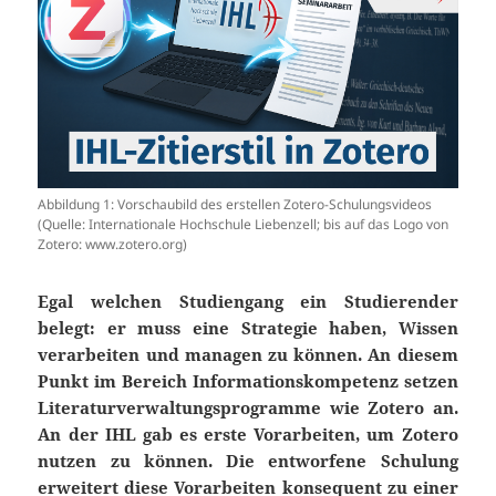
Abbildung 1: Vorschaubild des erstellen Zotero-Schulungsvideos
(Quelle: Internationale Hochschule Liebenzell; bis auf das Logo von
Zotero: www.zotero.org)
Egal welchen Studiengang ein Studierender
belegt: er muss eine Strategie haben, Wissen
verarbeiten und managen zu können. An diesem
Punkt im Bereich Informationskompetenz setzen
Literaturverwaltungsprogramme wie Zotero an.
An der IHL gab es erste Vorarbeiten, um Zotero
nutzen zu können. Die entworfene Schulung
erweitert diese Vorarbeiten konsequent zu einer