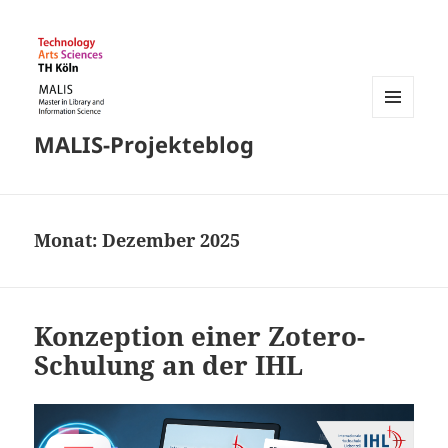
MENÜ
MALIS-Projekteblog
UND
WIDGETS
Monat:
Dezember 2025
Konzeption einer Zotero-
Schulung an der IHL