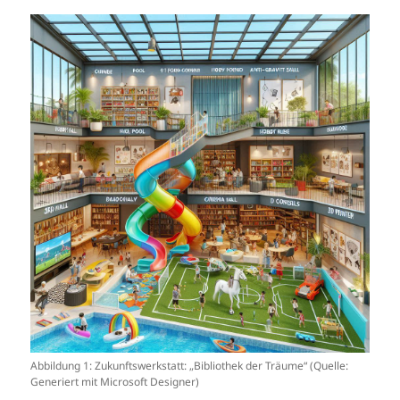
Abbildung 1: Zukunftswerkstatt: „Bibliothek der Träume“ (Quelle:
Generiert mit Microsoft Designer)