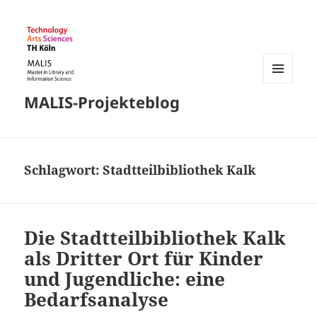
MENÜ
MALIS-Projekteblog
UND
WIDGETS
Schlagwort:
Stadtteilbibliothek Kalk
Die Stadtteilbibliothek Kalk
als Dritter Ort für Kinder
und Jugendliche: eine
Bedarfsanalyse