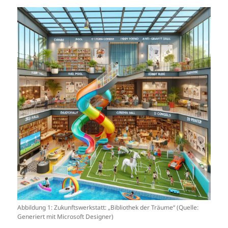
Abbildung 1: Zukunftswerkstatt: „Bibliothek der Träume“ (Quelle:
Generiert mit Microsoft Designer)