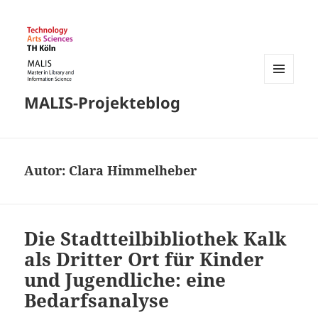
MENÜ
MALIS-Projekteblog
UND
WIDGETS
Autor:
Clara Himmelheber
Die Stadtteilbibliothek Kalk
als Dritter Ort für Kinder
und Jugendliche: eine
Bedarfsanalyse