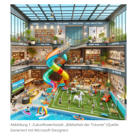
Abbildung 1: Zukunftswerkstatt: „Bibliothek der Träume“ (Quelle:
Generiert mit Microsoft Designer)