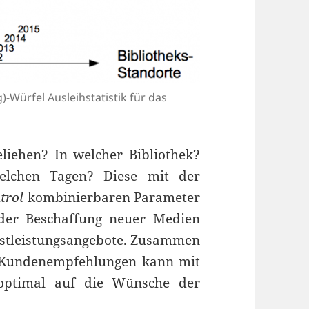
)-Würfel Ausleihstatistik für das
iehen? In welcher Bibliothek?
elchen Tagen? Diese mit der
trol
kombinierbaren Parameter
 der Beschaffung neuer Medien
nstleistungsangebote. Zusammen
 Kundenempfehlungen kann mit
optimal auf die Wünsche der