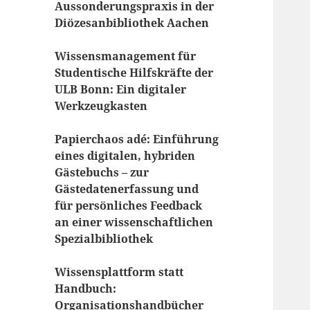
Aussonderungspraxis in der
Diözesanbibliothek Aachen
Wissensmanagement für
Studentische Hilfskräfte der
ULB Bonn: Ein digitaler
Werkzeugkasten
Papierchaos adé: Einführung
eines digitalen, hybriden
Gästebuchs – zur
Gästedatenerfassung und
für persönliches Feedback
an einer wissenschaftlichen
Spezialbibliothek
Wissensplattform statt
Handbuch:
Organisationshandbücher