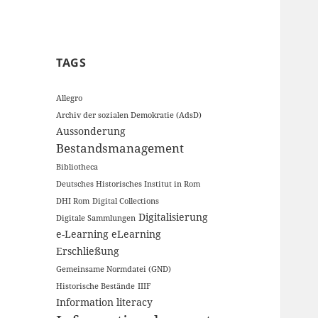
TAGS
Allegro
Archiv der sozialen Demokratie (AdsD)
Aussonderung
Bestandsmanagement
Bibliotheca
Deutsches Historisches Institut in Rom
DHI Rom
Digital Collections
Digitalisierung
Digitale Sammlungen
e-Learning
eLearning
Erschließung
Gemeinsame Normdatei (GND)
Historische Bestände
IIIF
Information literacy