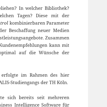
iehen? In welcher Bibliothek?
elchen Tagen? Diese mit der
trol
kombinierbaren Parameter
 der Beschaffung neuer Medien
nstleistungsangebote. Zusammen
 Kundenempfehlungen kann mit
optimal auf die Wünsche der
 erfolgte im Rahmen des hier
ALIS-Studiengangs der TH Köln.
gte sich bereits seit mehreren
iness Intelligence Software für