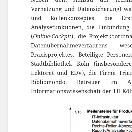
Vernetzung und Datensicherung) wa
und Rollenkonzeptes, die Ers
Analysefunktionen, die Einbindung 
(
Online-Cockpit
), die Projektkoordi
Datenübernahmeverfahrens wes
Praxisprojektes. Beteiligte Person
Stadtbibliothek Köln (insbesonder
Lektorat und EDV), die Firma Trian
Bibliomondo. Betreuer im Au
Informationswissenschaft der TH Köln