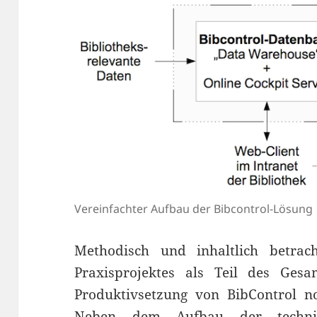
Vereinfachter Aufbau der Bibcontrol-Lösung
Methodisch und inhaltlich betr
Praxisprojektes als Teil des Gesa
Produktivsetzung von BibControl no
Neben dem Aufbau der technisc