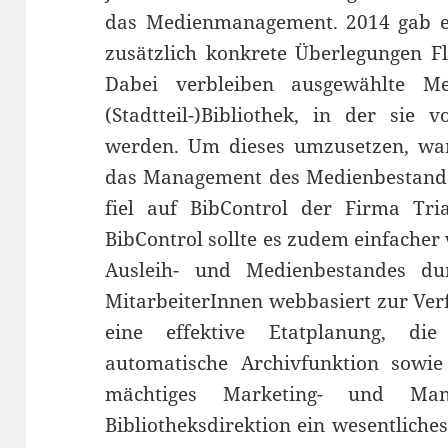
das Medienmanagement. 2014 gab es
zusätzlich konkrete Überlegungen Fl
Dabei verbleiben ausgewählte Me
(Stadtteil-)Bibliothek, in der sie
werden. Um dieses umzusetzen, war 
das Management des Medienbestande
fiel auf BibControl der Firma Tria
BibControl sollte es zudem einfache
Ausleih- und Medienbestandes du
MitarbeiterInnen webbasiert zur Ver
eine effektive Etatplanung, die
automatische Archivfunktion sowie 
mächtiges Marketing- und Man
Bibliotheksdirektion ein wesentliche