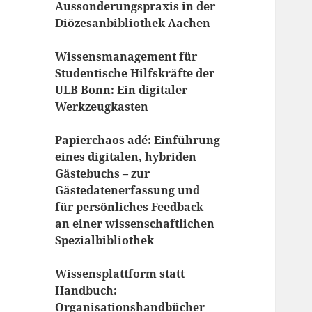
Aussonderungspraxis in der
Diözesanbibliothek Aachen
Wissensmanagement für
Studentische Hilfskräfte der
ULB Bonn: Ein digitaler
Werkzeugkasten
Papierchaos adé: Einführung
eines digitalen, hybriden
Gästebuchs – zur
Gästedatenerfassung und
für persönliches Feedback
an einer wissenschaftlichen
Spezialbibliothek
Wissensplattform statt
Handbuch:
Organisationshandbücher