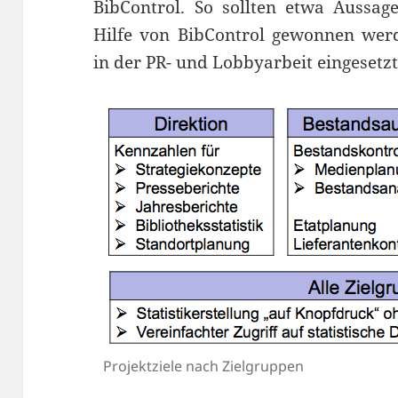
BibControl. So sollten etwa Aussa
Hilfe von BibControl gewonnen werd
in der PR- und Lobbyarbeit eingesetz
Projektziele nach Zielgruppen