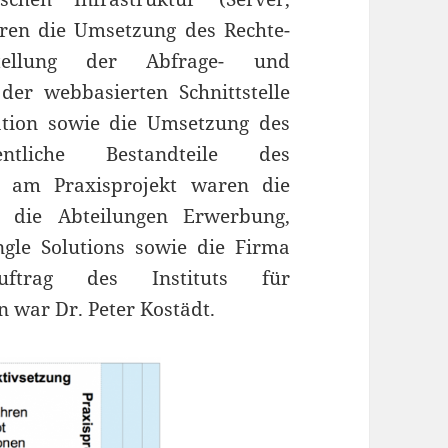
ren die Umsetzung des Rechte-
tellung der Abfrage- und
der webbasierten Schnittstelle
nation sowie die Umsetzung des
entliche Bestandteile des
en am Praxisprojekt waren die
e die Abteilungen Erwerbung,
gle Solutions sowie die Firma
ftrag des Instituts für
 war Dr. Peter Kostädt.