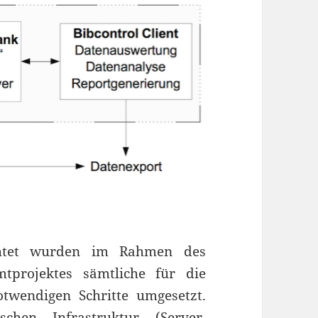
achtet wurden im Rahmen des
mtprojektes sämtliche für die
twendigen Schritte umgesetzt.
hen Infrastruktur (Server,