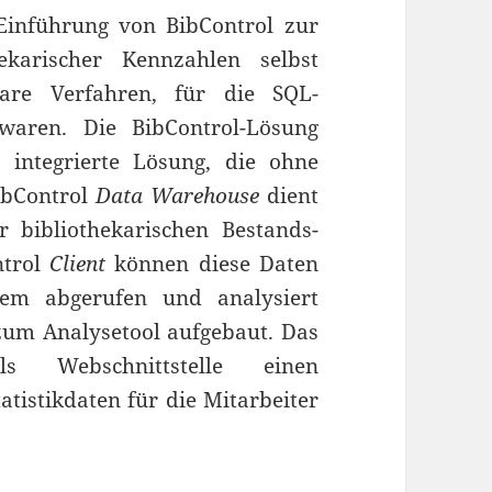
 Einführung von BibControl zur
ekarischer Kennzahlen selbst
are Verfahren, für die SQL-
waren. Die BibControl-Lösung
 integrierte Lösung, die ohne
BibControl
Data Warehouse
dient
r bibliothekarischen Bestands-
ntrol
Client
können diese Daten
tem abgerufen und analysiert
zum Analysetool aufgebaut. Das
 Webschnittstelle einen
atistikdaten für die Mitarbeiter