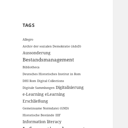
TAGS
Allegro
Archiv der sozialen Demokratie (AdsD)
Aussonderung
Bestandsmanagement
Bibliotheca
Deutsches Historisches Institut in Rom
DHI Rom
Digital Collections
Digitalisierung
Digitale Sammlungen
e-Learning
eLearning
Erschließung
Gemeinsame Normdatei (GND)
Historische Bestände
IIIF
Information literacy