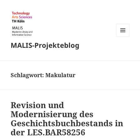
MENÜ
MALIS-Projekteblog
UND
WIDGETS
Schlagwort:
Makulatur
Revision und
Modernisierung des
Geschichtsbuchbestands in
der LES.BAR58256