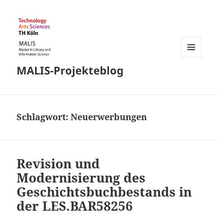
MENÜ
MALIS-Projekteblog
UND
WIDGETS
Schlagwort:
Neuerwerbungen
Revision und
Modernisierung des
Geschichtsbuchbestands in
der LES.BAR58256