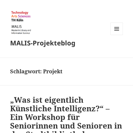
MENÜ
MALIS-Projekteblog
UND
WIDGETS
Schlagwort:
Projekt
„Was ist eigentlich
Künstliche Intelligenz?“ –
Ein Workshop für
Seniorinnen und Senioren in