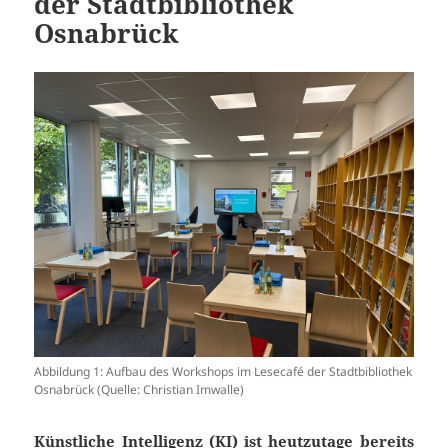
der Stadtbibliothek
Osnabrück
Abbildung 1: Aufbau des Workshops im Lesecafé der Stadtbibliothek
Osnabrück (Quelle: Christian Imwalle)
Künstliche Intelligenz (KI) ist heutzutage bereits