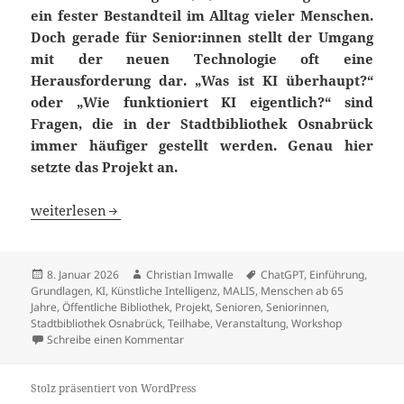
ein fester Bestandteil im Alltag vieler
Menschen.
Doch gerade für Senior:innen stellt der Umgang
mit der neuen Technologie oft
eine
Herausforderung dar. „Was ist KI überhaupt?“
oder „Wie funktioniert KI eigentlich?“
sind
Fragen, die in der Stadtbibliothek Osnabrück
immer häufiger gestellt werden. Genau
hier
setzte das Projekt an.
„Was ist eigentlich Künstliche Intelligenz?“ – Ein Work
weiterlesen
Veröffentlicht
Autor
Schlagwörter
8. Januar 2026
Christian Imwalle
ChatGPT
,
Einführung
,
am
Grundlagen
,
KI
,
Künstliche Intelligenz
,
MALIS
,
Menschen ab 65
Jahre
,
Öffentliche Bibliothek
,
Projekt
,
Senioren
,
Seniorinnen
,
Stadtbibliothek Osnabrück
,
Teilhabe
,
Veranstaltung
,
Workshop
zu „Was ist eigentlich Künstliche Intelligen
Schreibe einen Kommentar
Stolz präsentiert von WordPress