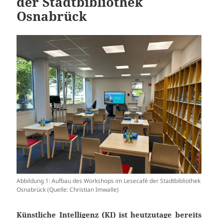
der Stadtbibliothek
Osnabrück
Abbildung 1: Aufbau des Workshops im Lesecafé der Stadtbibliothek
Osnabrück (Quelle: Christian Imwalle)
Künstliche Intelligenz (KI) ist heutzutage bereits