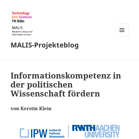
MENÜ
MALIS-Projekteblog
UND
WIDGETS
Informationskompetenz in
der politischen
Wissenschaft fördern
von Kerstin Klein