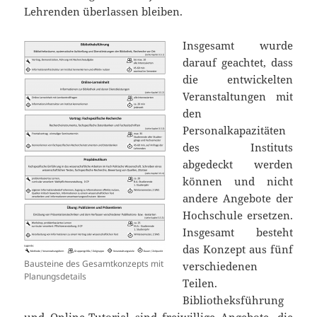
Lehrenden überlassen bleiben.
Insgesamt wurde
darauf geachtet, dass
die entwickelten
Veranstaltungen mit
den
Personalkapazitäten
des Instituts
abgedeckt werden
können und nicht
andere Angebote der
Hochschule ersetzen.
Insgesamt besteht
das Konzept aus fünf
Bausteine des Gesamtkonzepts mit
verschiedenen
Planungsdetails
Teilen.
Bibliotheksführung
und Online-Tutorial sind freiwillige Angebote, die