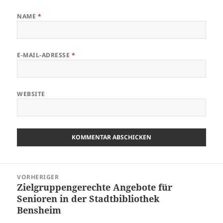
NAME
*
E-MAIL-ADRESSE
*
WEBSITE
Beitragsnavigation
VORHERIGER
Zielgruppengerechte Angebote für
Vorheriger
Senioren in der Stadtbibliothek
Beitrag:
Bensheim