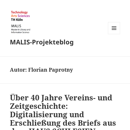
MENÜ
MALIS-Projekteblog
UND
WIDGETS
Autor:
Florian Paprotny
Über 40 Jahre Vereins- und
Zeitgeschichte:
Digitalisierung und
Erschließung des Briefs aus