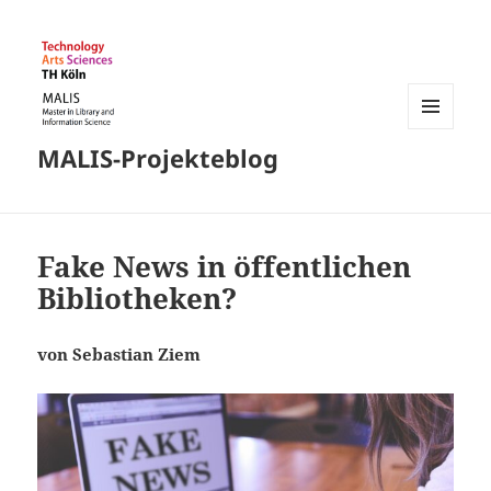
MENÜ
MALIS-Projekteblog
UND
WIDGETS
Fake News in öffentlichen
Bibliotheken?
von Sebastian Ziem