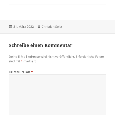
Veröffentlicht
Autor
31. März 2022
Christian Seitz
am
Schreibe einen Kommentar
Deine E-Mail-Adresse wird nicht veröffentlicht.
Erforderliche Felder
sind mit
*
markiert
KOMMENTAR
*