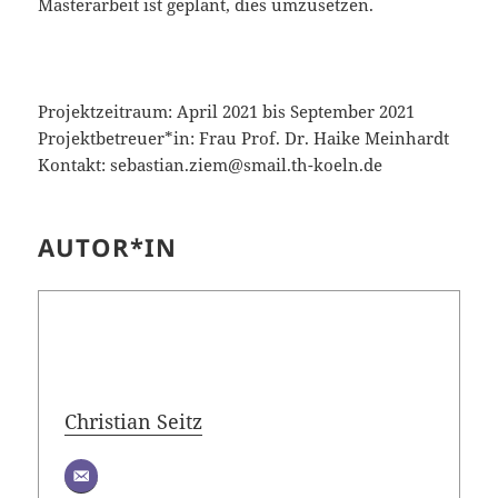
Masterarbeit ist geplant, dies umzusetzen.
Projektzeitraum: April 2021 bis September 2021
Projektbetreuer*in: Frau Prof. Dr. Haike Meinhardt
Kontakt: sebastian.ziem@smail.th-koeln.de
AUTOR*IN
Christian Seitz