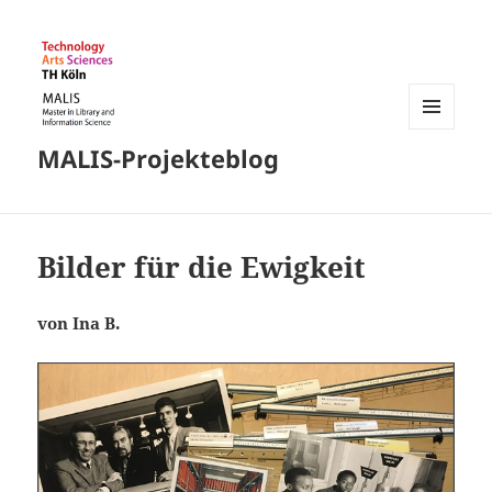
MENÜ
MALIS-Projekteblog
UND
WIDGETS
Bilder für die Ewigkeit
von Ina B.