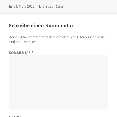
Veröffentlicht
Autor
24. März 2022
Christian Seitz
am
Schreibe einen Kommentar
Deine E-Mail-Adresse wird nicht veröffentlicht.
Erforderliche Felder
sind mit
*
markiert
KOMMENTAR
*