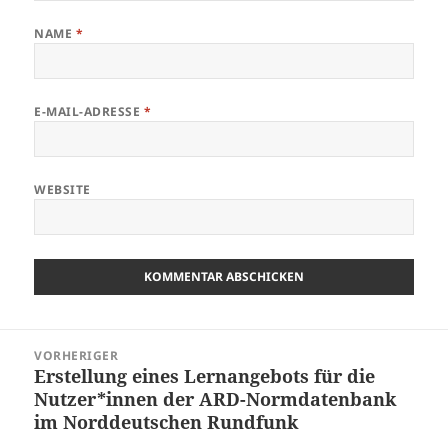
NAME
*
E-MAIL-ADRESSE
*
WEBSITE
Beitragsnavigation
VORHERIGER
Erstellung eines Lernangebots für die
Vorheriger
Nutzer*innen der ARD-Normdatenbank
Beitrag:
im Norddeutschen Rundfunk