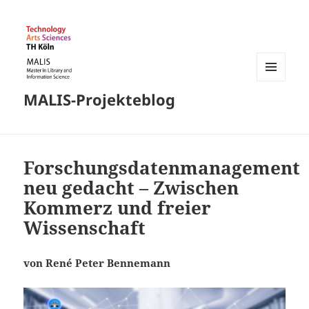
MENÜ
MALIS-Projekteblog
UND
WIDGETS
Forschungsdatenmanagement
neu gedacht – Zwischen
Kommerz und freier
Wissenschaft
von René Peter Bennemann