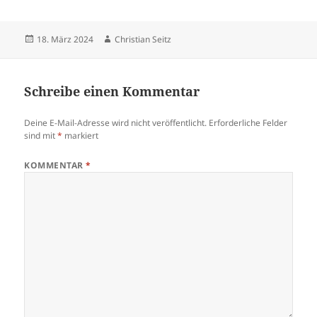
Veröffentlicht
Autor
18. März 2024
Christian Seitz
am
Schreibe einen Kommentar
Deine E-Mail-Adresse wird nicht veröffentlicht.
Erforderliche Felder
sind mit
*
markiert
KOMMENTAR
*