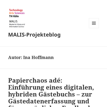
MENÜ
MALIS-Projekteblog
UND
WIDGETS
Autor:
Ina Hoffmann
Papierchaos adé:
Einführung eines digitalen,
hybriden Gästebuchs – zur
Gästedatenerfassung und