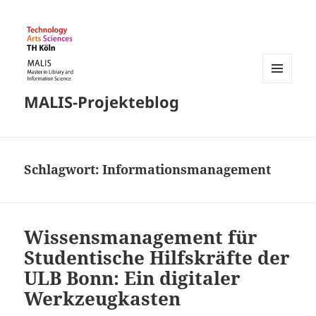
MENÜ
MALIS-Projekteblog
UND
WIDGETS
Schlagwort:
Informationsmanagement
Wissensmanagement für
Studentische Hilfskräfte der
ULB Bonn: Ein digitaler
Werkzeugkasten