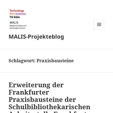
MENÜ
MALIS-Projekteblog
UND
WIDGETS
Schlagwort:
Praxisbausteine
Erweiterung der
Frankfurter
Praxisbausteine der
Schulbibliothekarischen