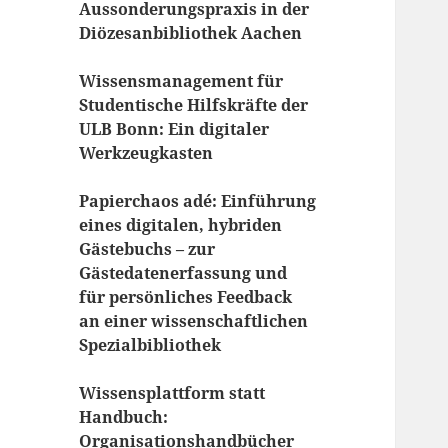
Aussonderungspraxis in der
Diözesanbibliothek Aachen
Wissensmanagement für
Studentische Hilfskräfte der
ULB Bonn: Ein digitaler
Werkzeugkasten
Papierchaos adé: Einführung
eines digitalen, hybriden
Gästebuchs – zur
Gästedatenerfassung und
für persönliches Feedback
an einer wissenschaftlichen
Spezialbibliothek
Wissensplattform statt
Handbuch:
Organisationshandbücher