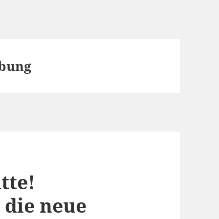
ebung
tte!
 die neue