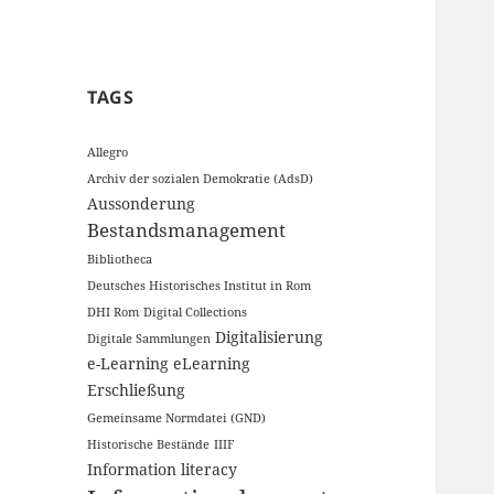
TAGS
Allegro
Archiv der sozialen Demokratie (AdsD)
Aussonderung
Bestandsmanagement
Bibliotheca
Deutsches Historisches Institut in Rom
DHI Rom
Digital Collections
Digitalisierung
Digitale Sammlungen
e-Learning
eLearning
Erschließung
Gemeinsame Normdatei (GND)
Historische Bestände
IIIF
Information literacy