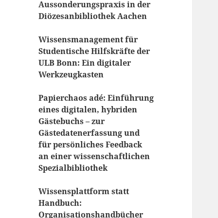
Aussonderungspraxis in der
Diözesanbibliothek Aachen
Wissensmanagement für
Studentische Hilfskräfte der
ULB Bonn: Ein digitaler
Werkzeugkasten
Papierchaos adé: Einführung
eines digitalen, hybriden
Gästebuchs – zur
Gästedatenerfassung und
für persönliches Feedback
an einer wissenschaftlichen
Spezialbibliothek
Wissensplattform statt
Handbuch:
Organisationshandbücher