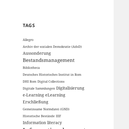
TAGS
Allegro
Archiv der sozialen Demokratie (AdsD)
Aussonderung
Bestandsmanagement
Bibliotheca
Deutsches Historisches Institut in Rom
DHI Rom
Digital Collections
Digitalisierung
Digitale Sammlungen
e-Learning
eLearning
Erschließung
Gemeinsame Normdatei (GND)
Historische Bestände
IIIF
Information literacy