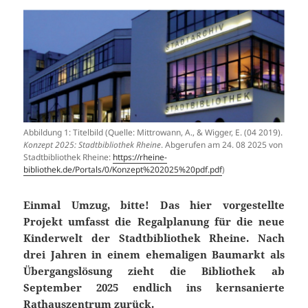
Abbildung 1: Titelbild (Quelle: Mittrowann, A., & Wigger, E. (04 2019).
Konzept 2025: Stadtbibliothek Rheine
. Abgerufen am 24. 08 2025 von
Stadtbibliothek Rheine:
https://rheine-
bibliothek.de/Portals/0/Konzept%202025%20pdf.pdf
)
Einmal Umzug, bitte! Das hier vorgestellte
Projekt umfasst die Regalplanung für
die neue
Kinderwelt der Stadtbibliothek Rheine. Nach
drei Jahren in einem ehe
maligen Baumarkt als
Übergangslösung zieht die Bibliothek ab
September 2025
endlich ins kernsanierte
Rathauszentrum zurück.