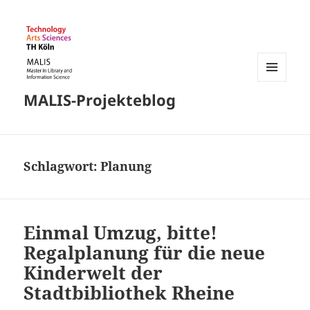
MENÜ
MALIS-Projekteblog
UND
WIDGETS
Schlagwort:
Planung
Einmal Umzug, bitte!
Regalplanung für die neue
Kinderwelt der
Stadtbibliothek Rheine