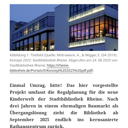
Abbildung 1: Titelbild (Quelle: Mittrowann, A., & Wigger, E. (04 2019).
Konzept 2025: Stadtbibliothek Rheine
. Abgerufen am 24. 08 2025 von
Stadtbibliothek Rheine:
https://rheine-
bibliothek.de/Portals/0/Konzept%202025%20pdf.pdf
)
Einmal Umzug, bitte! Das hier vorgestellte
Projekt umfasst die Regalplanung für
die neue
Kinderwelt der Stadtbibliothek Rheine. Nach
drei Jahren in einem ehe
maligen Baumarkt als
Übergangslösung zieht die Bibliothek ab
September 2025
endlich ins kernsanierte
Rathauszentrum zurück.