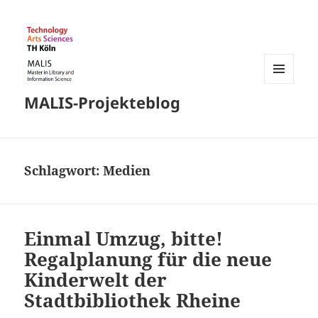
MENÜ
MALIS-Projekteblog
UND
WIDGETS
Schlagwort:
Medien
Einmal Umzug, bitte!
Regalplanung für die neue
Kinderwelt der
Stadtbibliothek Rheine