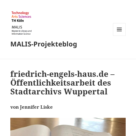
MENÜ
MALIS-Projekteblog
UND
WIDGETS
friedrich-engels-haus.de –
Öffentlichkeitsarbeit des
Stadtarchivs Wuppertal
von Jennifer Liske