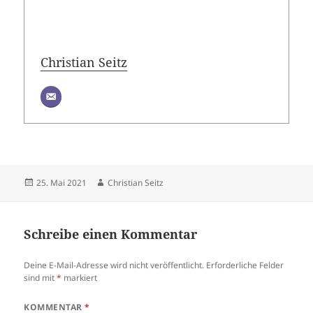
Christian Seitz
Veröffentlicht
Autor
25. Mai 2021
Christian Seitz
am
Schreibe einen Kommentar
Deine E-Mail-Adresse wird nicht veröffentlicht.
Erforderliche Felder
sind mit
*
markiert
KOMMENTAR
*