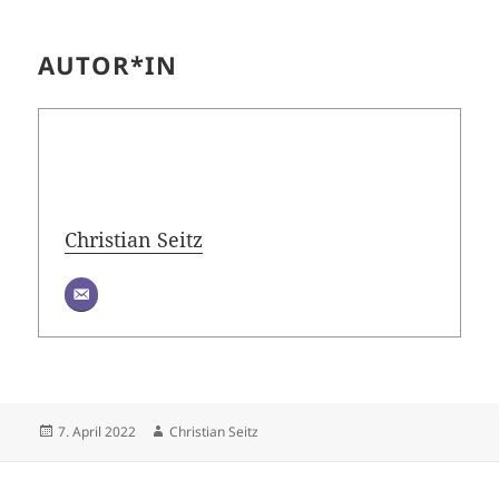
AUTOR*IN
Christian Seitz
Veröffentlicht
Autor
7. April 2022
Christian Seitz
am