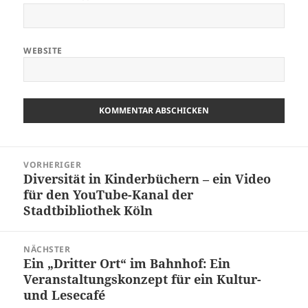
WEBSITE
Beitragsnavigation
VORHERIGER
Diversität in Kinderbüchern – ein Video
Vorheriger
für den YouTube-Kanal der
Beitrag:
Stadtbibliothek Köln
NÄCHSTER
Ein „Dritter Ort“ im Bahnhof: Ein
Nächster
Veranstaltungskonzept für ein Kultur-
Beitrag:
und Lesecafé