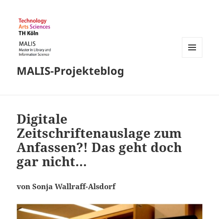
MENÜ
MALIS-Projekteblog
UND
WIDGETS
Digitale
Zeitschriftenauslage zum
Anfassen?! Das geht doch
gar nicht…
von Sonja Wallraff-Alsdorf