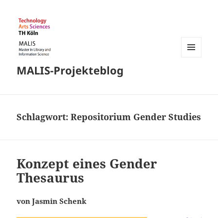
MENÜ
MALIS-Projekteblog
UND
WIDGETS
Schlagwort:
Repositorium Gender Studies
Konzept eines Gender
Thesaurus
von Jasmin Schenk