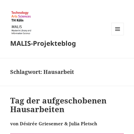
MENÜ
MALIS-Projekteblog
UND
WIDGETS
Schlagwort:
Hausarbeit
Tag der aufgeschobenen
Hausarbeiten
von Désirée Griesemer & Julia Pletsch