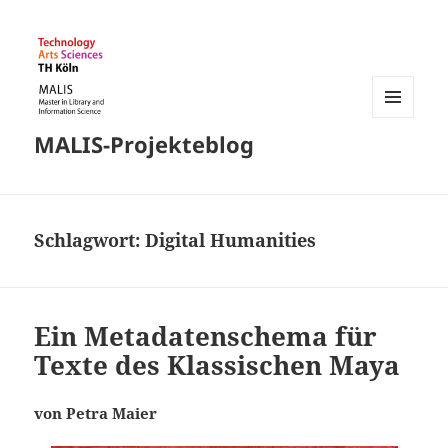
MENÜ
MALIS-Projekteblog
UND
WIDGETS
Schlagwort:
Digital Humanities
Ein Metadatenschema für
Texte des Klassischen Maya
von Petra Maier