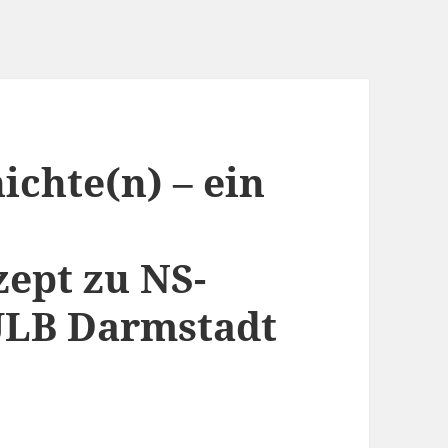
ichte(n) – ein
ept zu NS-
ULB Darmstadt