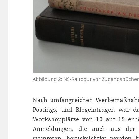
Abbildung 2: NS-Raubgut vor Zugangsbüchern
Nach umfangreichen Werbemaßnahme
Postings, und Blogeinträgen war da
Workshopplätze von 10 auf 15 erhö
Anmeldungen, die auch aus der g
stammten, berücksichtigt werden 