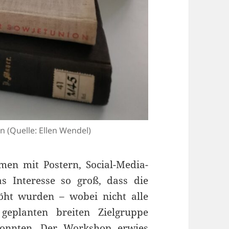
 (Quelle: Ellen Wendel)
n mit Postern, Social-Media-
s Interesse so groß, dass die
ht wurden – wobei nicht alle
eplanten breiten Zielgruppe
konnten. Der Workshop erwies