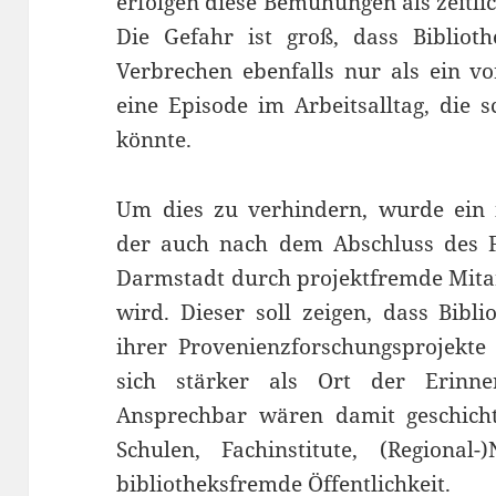
erfolgen diese Bemühungen als zeitlic
Die Gefahr ist groß, dass Bibliot
Verbrechen ebenfalls nur als ein v
eine Episode im Arbeitsalltag, die s
könnte.
Um dies zu verhindern, wurde ein i
der auch nach dem Abschluss des F
Darmstadt durch projektfremde Mita
wird. Dieser soll zeigen, dass Bibl
ihrer Provenienzforschungsprojekte 
sich stärker als Ort der Erinner
Ansprechbar wären damit geschichts
Schulen, Fachinstitute, (Regional
bibliotheksfremde Öffentlichkeit.