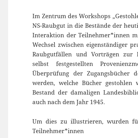
Im Zentrum des Workshops „Gestohlen
NS-Raubgut in die Bestände der heut
Interaktion der Teilnehmer*innen m
Wechsel zwischen eigenständiger pra
Raubgutfällen und Vorträgen zur K
selbst festgestellten Provenie
Überprüfung der Zugangsbücher der
werden, welche Bücher gestohlen
Bestand der damaligen Landesbibli
auch nach dem Jahr 1945.
Um dies zu illustrieren, wurden f
Teilnehmer*innen