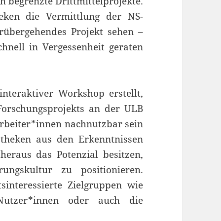
h begrenzte Drittmittelprojekte.
heken die Vermittlung der NS-
orübergehendes Projekt sehen –
chnell in Vergessenheit geraten
nteraktiver Workshop erstellt,
orschungsprojekts an der ULB
rbeiter*innen nachnutzbar sein
iotheken aus den Erkenntnissen
heraus das Potenzial besitzen,
ungskultur zu positionieren.
interessierte Zielgruppen wie
-)Nutzer*innen oder auch die