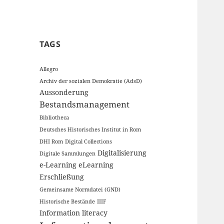
TAGS
Allegro
Archiv der sozialen Demokratie (AdsD)
Aussonderung
Bestandsmanagement
Bibliotheca
Deutsches Historisches Institut in Rom
DHI Rom
Digital Collections
Digitalisierung
Digitale Sammlungen
e-Learning
eLearning
Erschließung
Gemeinsame Normdatei (GND)
Historische Bestände
IIIF
Information literacy