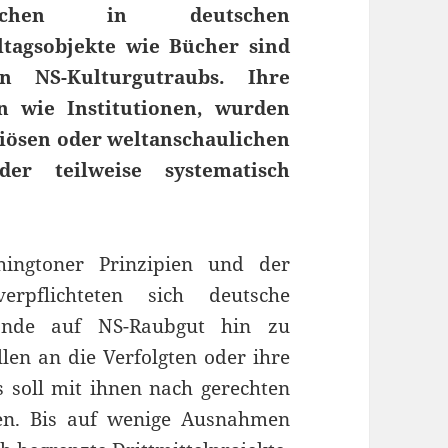
erbrechen in deutschen
ltagsobjekte wie Bücher sind
en NS-Kulturgutraubs. Ihre
n wie Institutionen, wurden
igiösen oder weltanschaulichen
er teilweise systematisch
ingtoner Prinzipien und der
rpflichteten sich deutsche
stände auf NS-Raubgut hin zu
llen an die Verfolgten oder ihre
s soll mit ihnen nach gerechten
en. Bis auf wenige Ausnahmen