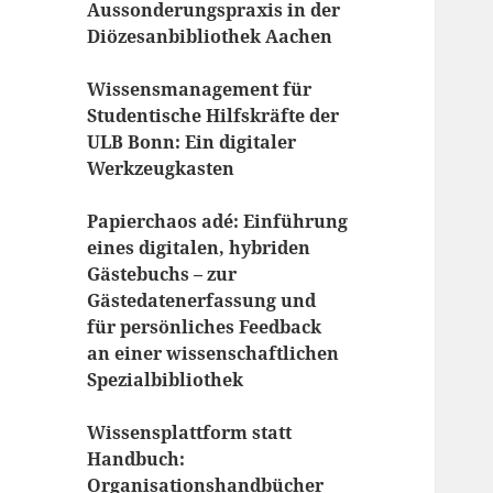
Aussonderungspraxis in der
Diözesanbibliothek Aachen
Wissensmanagement für
Studentische Hilfskräfte der
ULB Bonn: Ein digitaler
Werkzeugkasten
Papierchaos adé: Einführung
eines digitalen, hybriden
Gästebuchs – zur
Gästedatenerfassung und
für persönliches Feedback
an einer wissenschaftlichen
Spezialbibliothek
Wissensplattform statt
Handbuch:
Organisationshandbücher