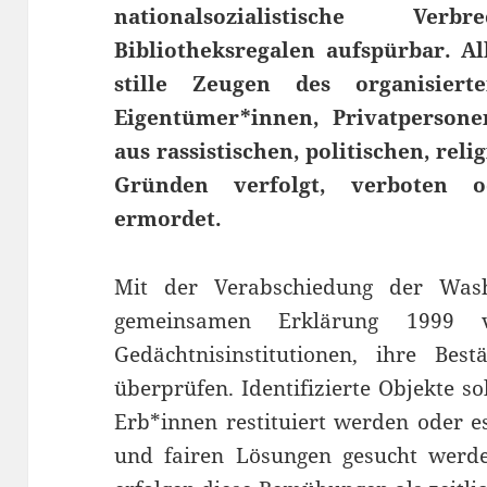
nationalsozialistische V
Bibliotheksregalen aufspürbar. Al
stille Zeugen des organisiert
Eigentümer*innen, Privatpersone
aus rassistischen, politischen, rel
Gründen verfolgt, verboten od
ermordet.
Mit der Verabschiedung der Wash
gemeinsamen Erklärung 1999 ve
Gedächtnisinstitutionen, ihre Be
überprüfen. Identifizierte Objekte so
Erb*innen restituiert werden oder e
und fairen Lösungen gesucht werd