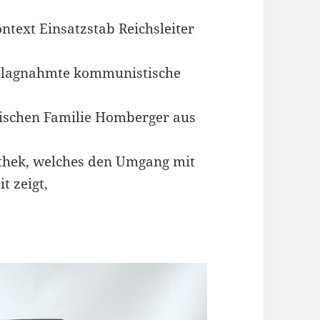
text Einsatzstab Reichsleiter
schlagnahmte kommunistische
dischen Familie Homberger aus
othek, welches den Umgang mit
t zeigt,