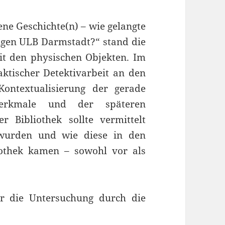
e Geschichte(n) – wie gelangte
igen ULB Darmstadt?“ stand die
it den physischen Objekten. Im
ktischer Detektivarbeit an den
ontextualisierung der gerade
nzmerkmale und der späteren
 Bibliothek sollte vermittelt
 wurden und wie diese in den
othek kamen – sowohl vor als
ür die Untersuchung durch die