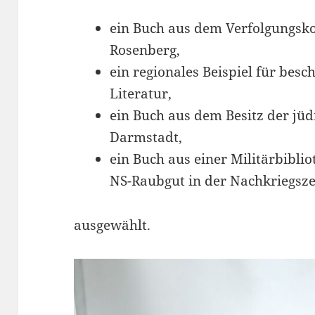
ein Buch aus dem Verfolgungskon
Rosenberg,
ein regionales Beispiel für be
Literatur,
ein Buch aus dem Besitz der jü
Darmstadt,
ein Buch aus einer Militärbibli
NS-Raubgut in der Nachkriegszei
ausgewählt.