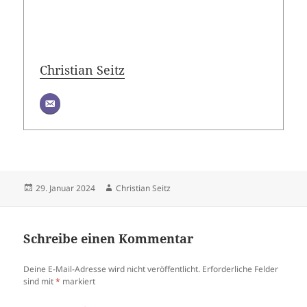
Christian Seitz
Veröffentlicht
Autor
29. Januar 2024
Christian Seitz
am
Schreibe einen Kommentar
Deine E-Mail-Adresse wird nicht veröffentlicht.
Erforderliche Felder
sind mit
*
markiert