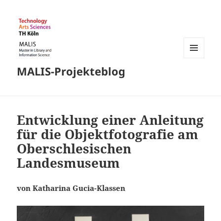
MENÜ
MALIS-Projekteblog
UND
WIDGETS
Entwicklung einer Anleitung
für die Objektfotografie am
Oberschlesischen
Landesmuseum
von Katharina Gucia-Klassen