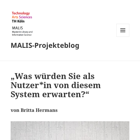
MENÜ
MALIS-Projekteblog
UND
WIDGETS
„Was würden Sie als
Nutzer*in von diesem
System erwarten?“
von Britta Hermans