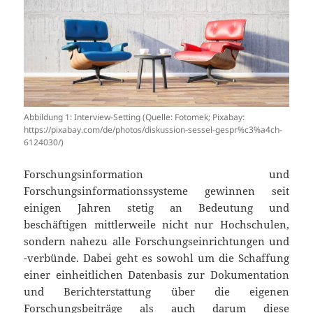
Abbildung 1: Interview-Setting (Quelle: Fotomek; Pixabay:
https://pixabay.com/de/photos/diskussion-sessel-gespr%c3%a4ch-
6124030/)
Forschungsinformation und
Forschungsinformationssysteme gewinnen seit
einigen Jahren stetig an Bedeutung und
beschäftigen mittlerweile nicht nur Hochschulen,
sondern nahezu alle Forschungseinrichtungen und
-verbünde. Dabei geht es sowohl um die Schaffung
einer einheitlichen Datenbasis zur Dokumentation
und Berichterstattung über die eigenen
Forschungsbeiträge als auch darum diese