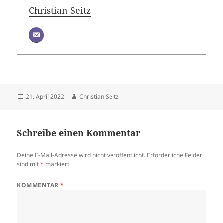
Christian Seitz
Veröffentlicht
Autor
21. April 2022
Christian Seitz
am
Schreibe einen Kommentar
Deine E-Mail-Adresse wird nicht veröffentlicht.
Erforderliche Felder
sind mit
*
markiert
KOMMENTAR
*