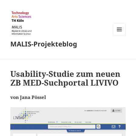
MENÜ
MALIS-Projekteblog
UND
WIDGETS
Usability-Studie zum neuen
ZB MED-Suchportal LIVIVO
von Jana Pössel